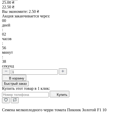
25.00 ₴
22.50 ₴
Вы экономите:
2.50 ₴
Акция заканчивается через:
00
дней
:
02
часов
:
56
минут
:
38
секунд
В корзину
Быстрый заказ
Купить этот товар в 1 клик:
Купить
Семена мелкоплодного черри томата Пикник Золотой F1 10