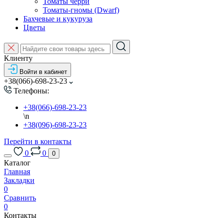
Томаты черри
Томаты-гномы (Dwarf)
Бахчевые и кукуруза
Цветы
Клиенту
Войти в кабинет
+38(066)-698-23-23
Телефоны:
+38(066)-698-23-23
\n
+38(096)-698-23-23
Перейти в контакты
0
0
0
Каталог
Главная
Закладки
0
Сравнить
0
Контакты