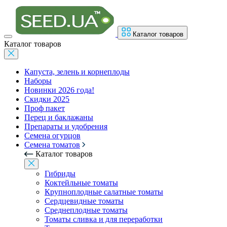
Каталог товаров
Каталог товаров
Капуста, зелень и корнеплоды
Наборы
Новинки 2026 года!
Скидки 2025
Проф пакет
Перец и баклажаны
Препараты и удобрения
Семена огурцов
Семена томатов
Каталог товаров
Гибриды
Коктейльные томаты
Крупноплодные салатные томаты
Сердцевидные томаты
Среднеплодные томаты
Томаты сливка и для переработки