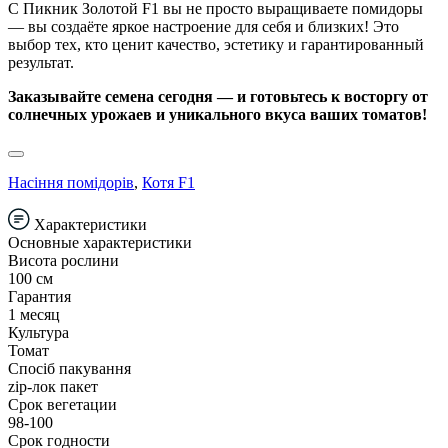
С Пикник Золотой F1 вы не просто выращиваете помидоры
— вы создаёте яркое настроение для себя и близких! Это
выбор тех, кто ценит качество, эстетику и гарантированный
результат.
Заказывайте семена сегодня — и готовьтесь к восторгу от
солнечных урожаев и уникального вкуса ваших томатов!
Насіння помідорів
,
Котя F1
Характеристики
Основные характеристики
Висота рослини
100 см
Гарантия
1 месяц
Культура
Томат
Спосіб пакування
zip-лок пакет
Срок вегетации
98-100
Срок годности