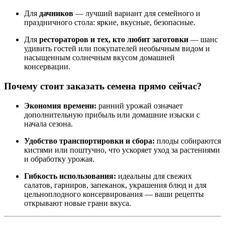
Для
дачников
— лучший вариант для семейного и
праздничного стола: яркие, вкусные, безопасные.
Для
рестораторов и тех, кто любит заготовки
— шанс
удивить гостей или покупателей необычным видом и
насыщенным солнечным вкусом домашней
консервации.
Почему стоит заказать семена прямо сейчас?
Экономия времени:
ранний урожай означает
дополнительную прибыль или домашние изыски с
начала сезона.
Удобство транспортировки и сбора:
плоды собираются
кистями или поштучно, что ускоряет уход за растениями
и обработку урожая.
Гибкость использования:
идеальны для свежих
салатов, гарниров, запеканок, украшения блюд и для
цельноплодного консервирования — ваши рецепты
открывают новые грани вкуса.