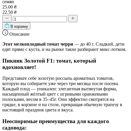
семян
25.00 ₴
22.50 ₴
В корзину
Описание
Этот мелкоплодный томат черри
— до 40 г. Сладкий, дети
едят прямо с куста, и на рынке такие разбирают микс-лотком.
Пикник Золотой F1: томат, который
вдохновляет!
Представьте себе золотую россыпь ароматных томатов,
которую вы собираете уже через три месяца после посева.
Каждый плод — уникален: элегантная вытянутая форма,
насыщенный жёлтый цвет с игривыми оранжевыми
полосками, весом в 35–45г. Они эффектно смотрятся на
грядке, в корзине и на столе, превращая обычную трапезу в
настоящий праздник цвета и вкуса.
Неоспоримые преимущества для каждого
садовода: