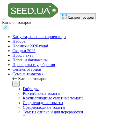
Каталог товаров
Каталог товаров
Капуста, зелень и корнеплоды
Наборы
Новинки 2026 года!
Скидки 2025
Проф пакет
Перец и баклажаны
Препараты и удобрения
Семена огурцов
Семена томатов
Каталог товаров
Гибриды
Коктейльные томаты
Крупноплодные салатные томаты
Сердцевидные томаты
Среднеплодные томаты
Томаты сливка и для переработки