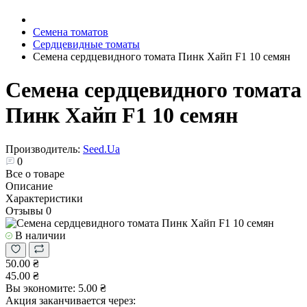
Семена томатов
Сердцевидные томаты
Семена сердцевидного томата Пинк Хайп F1 10 семян
Семена сердцевидного томата
Пинк Хайп F1 10 семян
Производитель:
Seed.Ua
0
Все о товаре
Описание
Характеристики
Отзывы
0
В наличии
50.00 ₴
45.00 ₴
Вы экономите:
5.00 ₴
Акция заканчивается через: