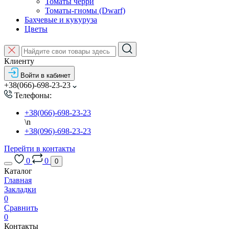
Томаты черри
Томаты-гномы (Dwarf)
Бахчевые и кукуруза
Цветы
Клиенту
Войти в кабинет
+38(066)-698-23-23
Телефоны:
+38(066)-698-23-23
\n
+38(096)-698-23-23
Перейти в контакты
0
0
0
Каталог
Главная
Закладки
0
Сравнить
0
Контакты