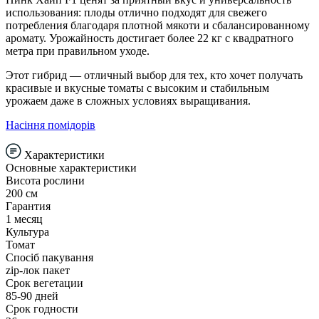
использования: плоды отлично подходят для свежего
потребления благодаря плотной мякоти и сбалансированному
аромату. Урожайность достигает более 22 кг с квадратного
метра при правильном уходе.
Этот гибрид — отличный выбор для тех, кто хочет получать
красивые и вкусные томаты с высоким и стабильным
урожаем даже в сложных условиях выращивания.
Насіння помідорів
Характеристики
Основные характеристики
Висота рослини
200 см
Гарантия
1 месяц
Культура
Томат
Спосіб пакування
zip-лок пакет
Срок вегетации
85-90 дней
Срок годности