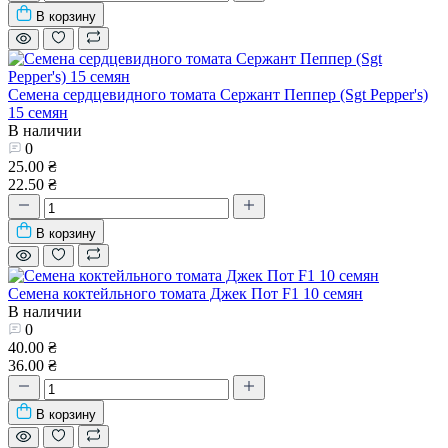
В корзину
Семена сердцевидного томата Сержант Пеппер (Sgt Pepper's)
15 семян
В наличии
0
25.00 ₴
22.50 ₴
В корзину
Семена коктейльного томата Джек Пот F1 10 семян
В наличии
0
40.00 ₴
36.00 ₴
В корзину