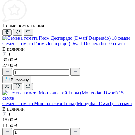
Новые поступления
Семена томата Гном Десперадо (Dwarf Desperado) 10 семян
В наличии
0
30.00 ₴
27.00 ₴
В корзину
Семена томата Монгольский Гном (Mongolian Dwarf) 15 семян
В наличии
0
15.00 ₴
13.50 ₴