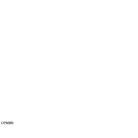
 семян