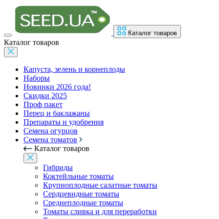
Каталог товаров
Каталог товаров
Капуста, зелень и корнеплоды
Наборы
Новинки 2026 года!
Скидки 2025
Проф пакет
Перец и баклажаны
Препараты и удобрения
Семена огурцов
Семена томатов
Каталог товаров
Гибриды
Коктейльные томаты
Крупноплодные салатные томаты
Сердцевидные томаты
Среднеплодные томаты
Томаты сливка и для переработки