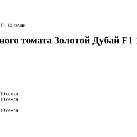
 F1 10 семян
ного томата Золотой Дубай F1 