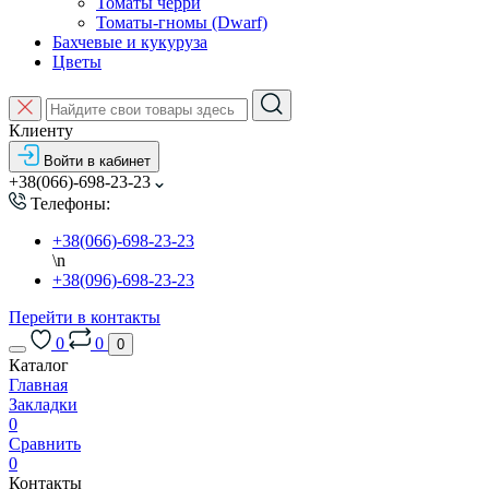
Томаты черри
Томаты-гномы (Dwarf)
Бахчевые и кукуруза
Цветы
Клиенту
Войти в кабинет
+38(066)-698-23-23
Телефоны:
+38(066)-698-23-23
\n
+38(096)-698-23-23
Перейти в контакты
0
0
0
Каталог
Главная
Закладки
0
Сравнить
0
Контакты