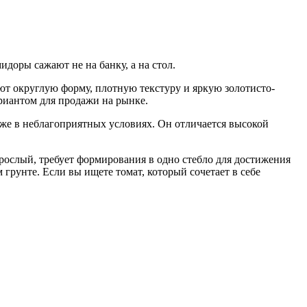
идоры сажают не на банку, а на стол.
ют округлую форму, плотную текстуру и яркую золотисто-
ариантом для продажи на рынке.
же в неблагоприятных условиях. Он отличается высокой
рослый, требует формирования в одно стебло для достижения
рунте. Если вы ищете томат, который сочетает в себе