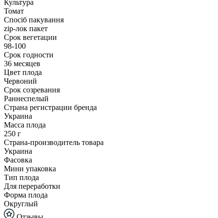
Культура
Томат
Спосіб пакування
zip-лок пакет
Срок вегетации
98-100
Срок годности
36 месяцев
Цвет плода
Червоний
Срок созревания
Раннеспелый
Страна регистрации бренда
Украина
Масса плода
250 г
Страна-производитель товара
Украина
Фасовка
Мини упаковка
Тип плода
Для переработки
Форма плода
Округлый
Отзывы