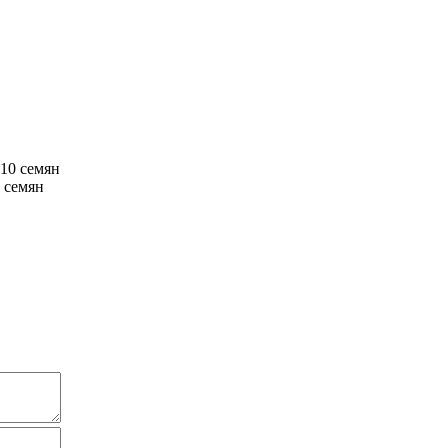
 семян