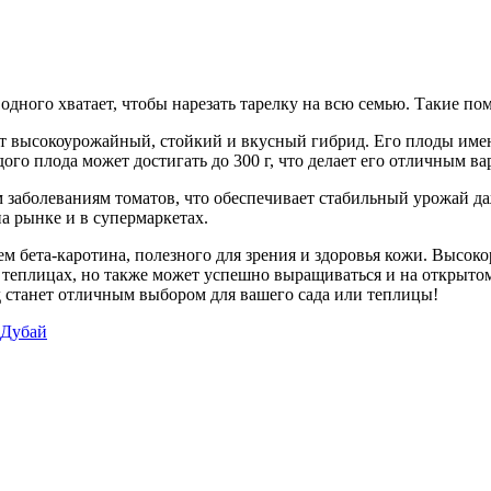
одного хватает, чтобы нарезать тарелку на всю семью. Такие пом
ет высокоурожайный, стойкий и вкусный гибрид. Его плоды име
ого плода может достигать до 300 г, что делает его отличным в
заболеваниям томатов, что обеспечивает стабильный урожай да
а рынке и в супермаркетах.
 бета-каротина, полезного для зрения и здоровья кожи. Высоко
теплицах, но также может успешно выращиваться и на открытом г
д станет отличным выбором для вашего сада или теплицы!
 Дубай