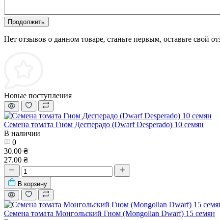
Продолжить
Нет отзывов о данном товаре, станьте первым, оставьте свой от
Новые поступления
Семена томата Гном Десперадо (Dwarf Desperado) 10 семян
В наличии
0
30.00 ₴
27.00 ₴
В корзину
Семена томата Монгольский Гном (Mongolian Dwarf) 15 семян