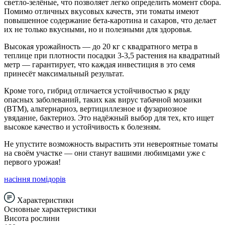
светло-зелёные, что позволяет легко определить момент сбора.
Помимо отличных вкусовых качеств, эти томаты имеют
повышенное содержание бета-каротина и сахаров, что делает
их не только вкусными, но и полезными для здоровья.
Высокая урожайность — до 20 кг с квадратного метра в
теплице при плотности посадки 3-3,5 растения на квадратный
метр — гарантирует, что каждая инвестиция в это семя
принесёт максимальный результат.
Кроме того, гибрид отличается устойчивостью к ряду
опасных заболеваний, таких как вирус табачной мозаики
(ВТМ), альтернариоз, вертициллезное и фузариозное
увядание, бактериоз. Это надёжный выбор для тех, кто ищет
высокое качество и устойчивость к болезням.
Не упустите возможность вырастить эти невероятные томаты
на своём участке — они станут вашими любимцами уже с
первого урожая!
насіння помідорів
Характеристики
Основные характеристики
Висота рослини