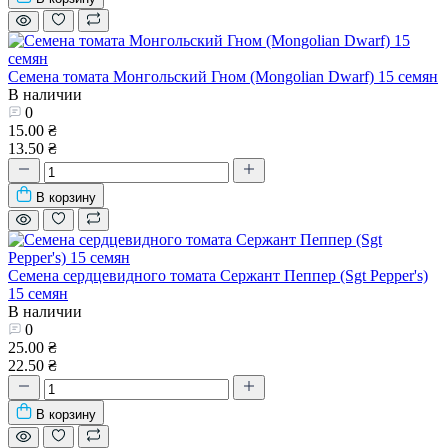
Семена томата Монгольский Гном (Mongolian Dwarf) 15 семян
В наличии
0
15.00 ₴
13.50 ₴
В корзину
Семена сердцевидного томата Сержант Пеппер (Sgt Pepper's)
15 семян
В наличии
0
25.00 ₴
22.50 ₴
В корзину