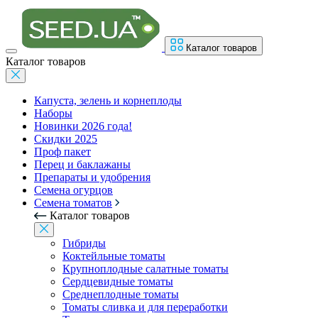
Каталог товаров
Каталог товаров
Капуста, зелень и корнеплоды
Наборы
Новинки 2026 года!
Скидки 2025
Проф пакет
Перец и баклажаны
Препараты и удобрения
Семена огурцов
Семена томатов
Каталог товаров
Гибриды
Коктейльные томаты
Крупноплодные салатные томаты
Сердцевидные томаты
Среднеплодные томаты
Томаты сливка и для переработки