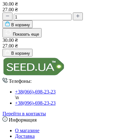
30.00 ₴
27.00 ₴
В корзину
Показать еще
30.00 ₴
27.00 ₴
В корзину
Телефоны:
+38(066)-698-23-23
\n
+38(096)-698-23-23
Перейти в контакты
Информация
О магазине
Доставка