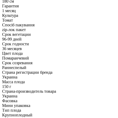
180 см
Гарантия
1 месяц
Культура
Томат
Спосіб пакування
zip-лок пакет
Срок вегетации
96-99 дней
Срок годности
36 месяцев
Цвет плода
Помаранчевий
Срок созревания
Раннеспелый
Страна регистрации бренда
Украина
Масса плода
150 г
Страна-производитель товара
Украина
Фасовка
Мини упаковка
Тип плода
Крупноплодный