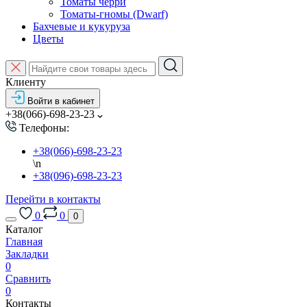
Томаты черри
Томаты-гномы (Dwarf)
Бахчевые и кукуруза
Цветы
Клиенту
Войти в кабинет
+38(066)-698-23-23
Телефоны:
+38(066)-698-23-23
\n
+38(096)-698-23-23
Перейти в контакты
0
0
0
Каталог
Главная
Закладки
0
Сравнить
0
Контакты