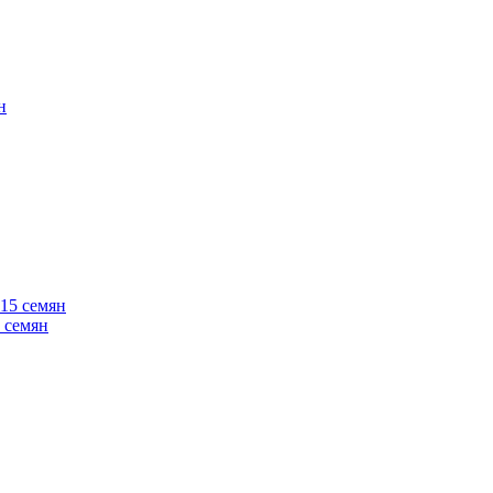
 семян