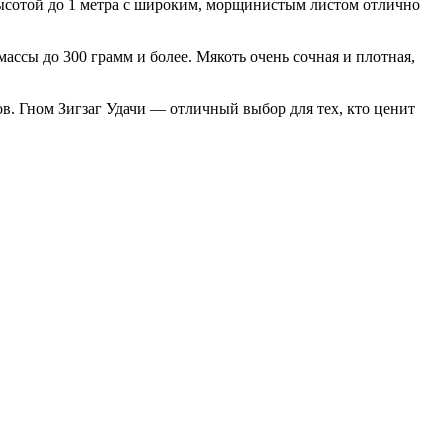
высотой до 1 метра с широким, морщинистым листом отлично
ссы до 300 грамм и более. Мякоть очень сочная и плотная,
ов. Гном Зигзаг Удачи — отличный выбор для тех, кто ценит