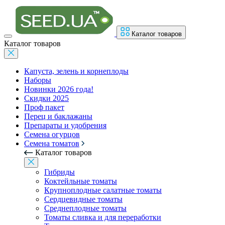
Каталог товаров
Каталог товаров
Капуста, зелень и корнеплоды
Наборы
Новинки 2026 года!
Скидки 2025
Проф пакет
Перец и баклажаны
Препараты и удобрения
Семена огурцов
Семена томатов
Каталог товаров
Гибриды
Коктейльные томаты
Крупноплодные салатные томаты
Сердцевидные томаты
Среднеплодные томаты
Томаты сливка и для переработки