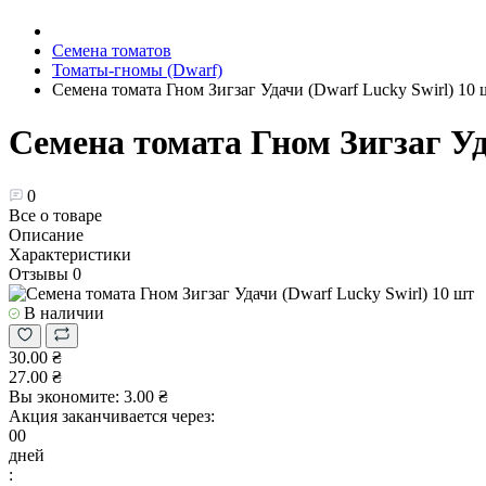
Семена томатов
Томаты-гномы (Dwarf)
Семена томата Гном Зигзаг Удачи (Dwarf Lucky Swirl) 10 
Семена томата Гном Зигзаг Уд
0
Все о товаре
Описание
Характеристики
Отзывы
0
В наличии
30.00 ₴
27.00 ₴
Вы экономите:
3.00 ₴
Акция заканчивается через:
00
дней
: