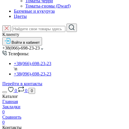
Томаты черри
Томаты-гномы (Dwarf)
Бахчевые и кукуруза
Цветы
Клиенту
Войти в кабинет
+38(066)-698-23-23
Телефоны:
+38(066)-698-23-23
\n
+38(096)-698-23-23
Перейти в контакты
0
0
0
Каталог
Главная
Закладки
0
Сравнить
0
Контакты