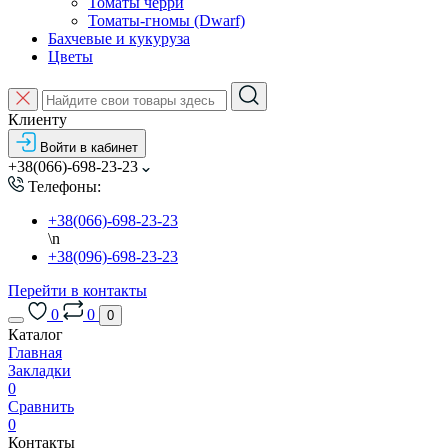
Томаты черри
Томаты-гномы (Dwarf)
Бахчевые и кукуруза
Цветы
Клиенту
Войти в кабинет
+38(066)-698-23-23
Телефоны:
+38(066)-698-23-23
\n
+38(096)-698-23-23
Перейти в контакты
0
0
0
Каталог
Главная
Закладки
0
Сравнить
0
Контакты