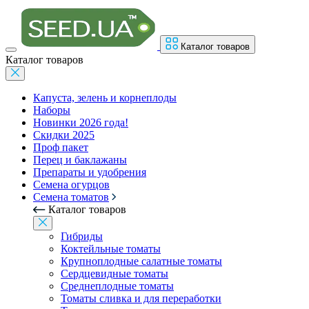
Каталог товаров
Каталог товаров
Капуста, зелень и корнеплоды
Наборы
Новинки 2026 года!
Скидки 2025
Проф пакет
Перец и баклажаны
Препараты и удобрения
Семена огурцов
Семена томатов
Каталог товаров
Гибриды
Коктейльные томаты
Крупноплодные салатные томаты
Сердцевидные томаты
Среднеплодные томаты
Томаты сливка и для переработки