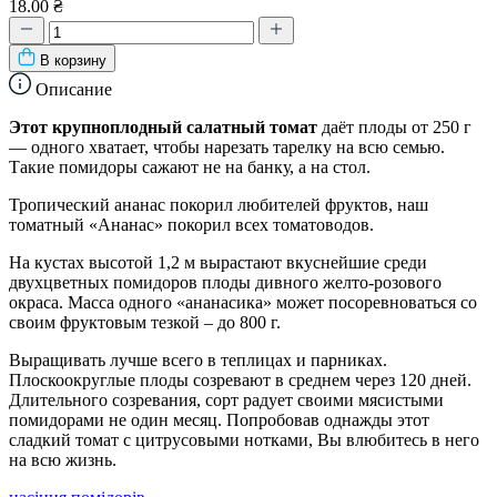
18.00 ₴
В корзину
Описание
Этот крупноплодный салатный томат
даёт плоды от 250 г
— одного хватает, чтобы нарезать тарелку на всю семью.
Такие помидоры сажают не на банку, а на стол.
Тропический ананас покорил любителей фруктов, наш
томатный «Ананас» покорил всех томатоводов.
На кустах высотой 1,2 м вырастают вкуснейшие среди
двухцветных помидоров плоды дивного желто-розового
окраса. Масса одного «ананасика» может посоревноваться со
своим фруктовым тезкой – до 800 г.
Выращивать лучше всего в теплицах и парниках.
Плоскоокруглые плоды созревают в среднем через 120 дней.
Длительного созревания, сорт радует своими мясистыми
помидорами не один месяц. Попробовав однажды этот
сладкий томат с цитрусовыми нотками, Вы влюбитесь в него
на всю жизнь.