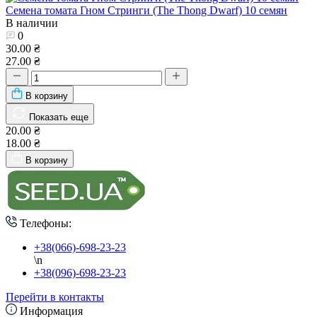
Семена томата Гном Стринги (The Thong Dwarf) 10 семян
В наличии
0
30.00 ₴
27.00 ₴
В корзину
Показать еще
20.00 ₴
18.00 ₴
В корзину
Телефоны:
+38(066)-698-23-23
\n
+38(096)-698-23-23
Перейти в контакты
Информация