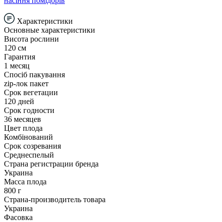
насіння помідорів
Характеристики
Основные характеристики
Висота рослини
120 см
Гарантия
1 месяц
Спосіб пакування
zip-лок пакет
Срок вегетации
120 дней
Срок годности
36 месяцев
Цвет плода
Комбінований
Срок созревания
Среднеспелый
Страна регистрации бренда
Украина
Масса плода
800 г
Страна-производитель товара
Украина
Фасовка