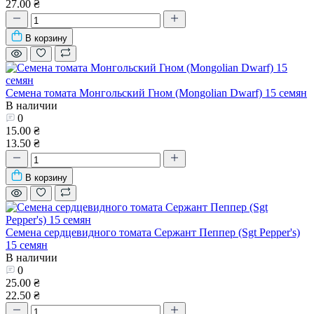
27.00 ₴
В корзину
Семена томата Монгольский Гном (Mongolian Dwarf) 15 семян
В наличии
0
15.00 ₴
13.50 ₴
В корзину
Семена сердцевидного томата Сержант Пеппер (Sgt Pepper's)
15 семян
В наличии
0
25.00 ₴
22.50 ₴