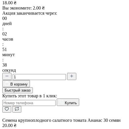
18.00 ₴
Вы экономите:
2.00 ₴
Акция заканчивается через:
00
дней
:
02
часов
:
51
минут
:
38
секунд
В корзину
Быстрый заказ
Купить этот товар в 1 клик:
Купить
Семена крупноплодного салатного томата Ананас 30 семян
20.00 ₴