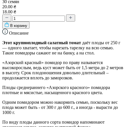
30 семян
20.00 ₴
18.00 ₴
В корзину
Описание
Этот крупноплодный салатный томат
даёт плоды от 250 г
— одного хватает, чтобы нарезать тарелку на всю семью.
Такие помидоры сажают не на банку, а на стол.
«Азорский красный» помидор по праву называется
высокорослым, ведь куст может быть от 1,5 метра до 2 метров
в высоту. Срок плодоношения довольно длительный –
продолжается вплоть до заморозков.
Плоды среднераннего «Азорского красного» помидора
плотные и мясистые, насыщенного красного цвета.
Одним помидором можно накормить семью, поскольку вес
плода может быть - от 300 г до 600 г., а иногда - вырасти до
1000 г.
По виду плоды данного сорта помидор напоминают