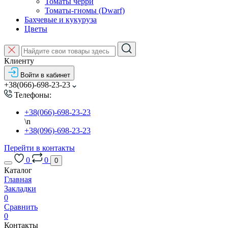
Томаты черри
Томаты-гномы (Dwarf)
Бахчевые и кукуруза
Цветы
Клиенту
Войти в кабинет
+38(066)-698-23-23
Телефоны:
+38(066)-698-23-23
\n
+38(096)-698-23-23
Перейти в контакты
0
0
0
Каталог
Главная
Закладки
0
Сравнить
0
Контакты