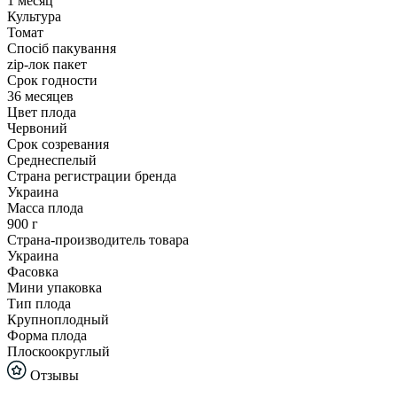
1 месяц
Культура
Томат
Спосіб пакування
zip-лок пакет
Срок годности
36 месяцев
Цвет плода
Червоний
Срок созревания
Среднеспелый
Страна регистрации бренда
Украина
Масса плода
900 г
Страна-производитель товара
Украина
Фасовка
Мини упаковка
Тип плода
Крупноплодный
Форма плода
Плоскоокруглый
Отзывы