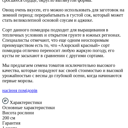
сросшееся сердце, округло вытянутой формы.
Овощ очень вкусен, его можно использовать для заготовок на
зимний период: перерабатывать в густой сок, который может
стать великолепной основой соусам и аджике.
Сорт данного помидора подходит для выращивания в
тепличных условиях и открытом грунте в южных регионах.
Специалисты отмечают, что еще одним неоспоримым
преимуществом есть то, что «Азорский красный» сорт
помидора отлично переносит любую жаркую погоду, его
кусты не засыхают в сравнении с другими сортами.
Мы предлагаем семена томатов исключительно высокого
качества, которые порадуют вас своей стоимостью и высокой
урожайностью с весны до глубокой осени, когда начинаются
первые морозы.
насіння помідорів
Характеристики
Основные характеристики
Висота рослини
200 см
Гарантия