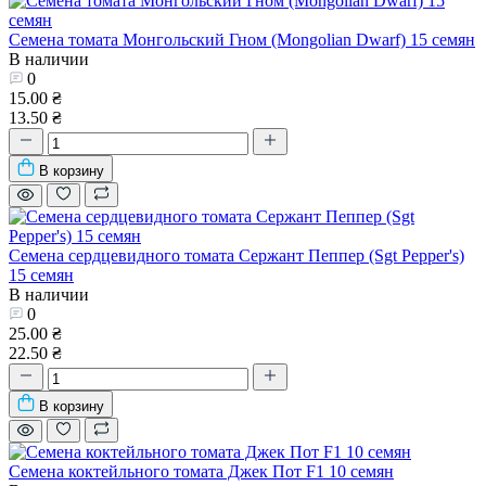
Семена томата Монгольский Гном (Mongolian Dwarf) 15 семян
В наличии
0
15.00 ₴
13.50 ₴
В корзину
Семена сердцевидного томата Сержант Пеппер (Sgt Pepper's)
15 семян
В наличии
0
25.00 ₴
22.50 ₴
В корзину
Семена коктейльного томата Джек Пот F1 10 семян