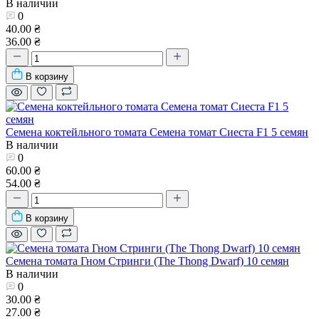
В наличии
0
40.00 ₴
36.00 ₴
В корзину
Семена коктейльного томата Семена томат Сиеста F1 5 семян
В наличии
0
60.00 ₴
54.00 ₴
В корзину
Семена томата Гном Стринги (The Thong Dwarf) 10 семян
В наличии
0
30.00 ₴
27.00 ₴