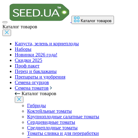
Каталог товаров
Каталог товаров
Капуста, зелень и корнеплоды
Наборы
Новинки 2026 года!
Скидки 2025
Проф пакет
Перец и баклажаны
Препараты и удобрения
Семена огурцов
Семена томатов
Каталог товаров
Гибриды
Коктейльные томаты
Крупноплодные салатные томаты
Сердцевидные томаты
Среднеплодные томаты
Томаты сливка и для переработки