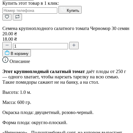
Купить этот товар в 1 клик:
Купить
Семена крупноплодного салатного томата Черномор 30 семян
20.00 ₴
18.00 ₴
В корзину
Описание
Этот крупноплодный салатный томат
даёт плоды от 250 г
— одного хватает, чтобы нарезать тарелку на всю семью.
Такие помидоры сажают не на банку, а на стол.
Высота: 1.0 м.
Масса: 600 гр.
Окраска плода: двуцветный, розово-черный.
Форма плода: округло-плоский.
«Черномор» - Полуштамбовый сорт, на котором вырастает