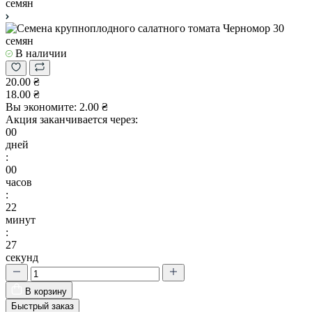
В наличии
20.00 ₴
18.00 ₴
Вы экономите:
2.00 ₴
Акция заканчивается через:
00
дней
:
00
часов
:
22
минут
:
26
секунд
В корзину
Быстрый заказ