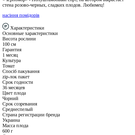
стена розово-черных, сладких плодов. Любимец!
насіння помідорів
Характеристики
Основные характеристики
Висота рослини
100 см
Гарантия
1 месяц
Культура
Томат
Спосіб пакування
zip-лок пакет
Срок годности
36 месяцев
Цвет плода
Чорний
Срок созревания
Среднеспелый
Страна регистрации бренда
Украина
Масса плода
600 г