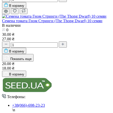
В корзину
Семена томата Гном Стринги (The Thong Dwarf) 10 семян
В наличии
0
30.00 ₴
27.00 ₴
В корзину
Показать еще
20.00 ₴
18.00 ₴
В корзину
Телефоны:
+38(066)-698-23-23
\n