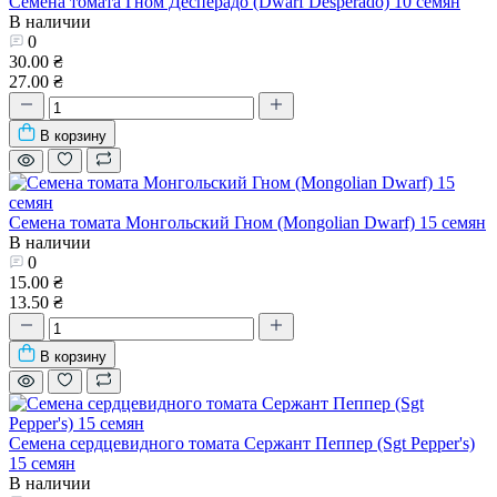
Семена томата Гном Десперадо (Dwarf Desperado) 10 семян
В наличии
0
30.00 ₴
27.00 ₴
В корзину
Семена томата Монгольский Гном (Mongolian Dwarf) 15 семян
В наличии
0
15.00 ₴
13.50 ₴
В корзину
Семена сердцевидного томата Сержант Пеппер (Sgt Pepper's)
15 семян
В наличии