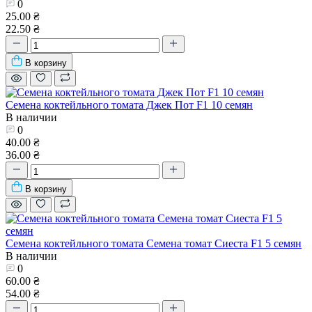
0
25.00 ₴
22.50 ₴
В корзину
Семена коктейльного томата Джек Пот F1 10 семян
В наличии
0
40.00 ₴
36.00 ₴
В корзину
Семена коктейльного томата Семена томат Сиеста F1 5 семян
В наличии
0
60.00 ₴
54.00 ₴