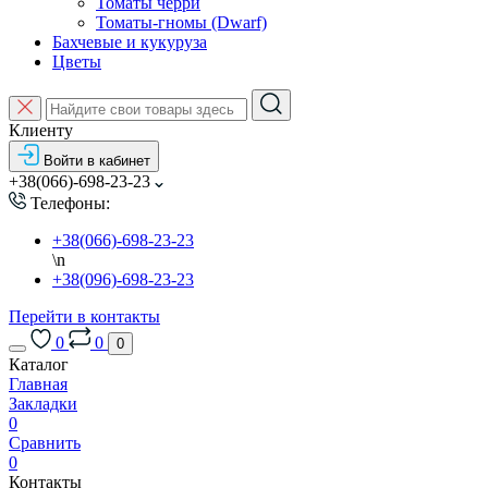
Томаты черри
Томаты-гномы (Dwarf)
Бахчевые и кукуруза
Цветы
Клиенту
Войти в кабинет
+38(066)-698-23-23
Телефоны:
+38(066)-698-23-23
\n
+38(096)-698-23-23
Перейти в контакты
0
0
0
Каталог
Главная
Закладки
0
Сравнить
0
Контакты