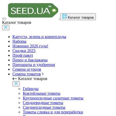
Каталог товаров
Каталог товаров
Капуста, зелень и корнеплоды
Наборы
Новинки 2026 года!
Скидки 2025
Проф пакет
Перец и баклажаны
Препараты и удобрения
Семена огурцов
Семена томатов
Каталог товаров
Гибриды
Коктейльные томаты
Крупноплодные салатные томаты
Сердцевидные томаты
Среднеплодные томаты
Томаты сливка и для переработки