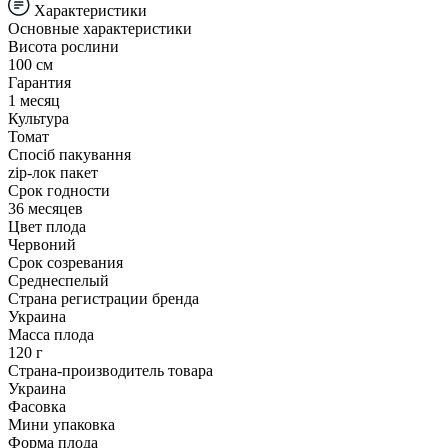
Характеристики
Основные характеристики
Висота рослини
100 см
Гарантия
1 месяц
Культура
Томат
Спосіб пакування
zip-лок пакет
Срок годности
36 месяцев
Цвет плода
Червоний
Срок созревания
Среднеспелый
Страна регистрации бренда
Украина
Масса плода
120 г
Страна-производитель товара
Украина
Фасовка
Мини упаковка
Форма плода