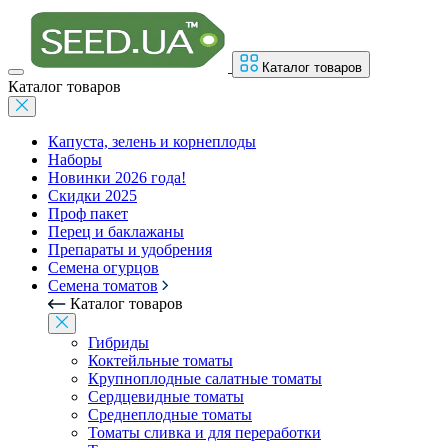
Каталог товаров
Каталог товаров
Капуста, зелень и корнеплоды
Наборы
Новинки 2026 года!
Скидки 2025
Проф пакет
Перец и баклажаны
Препараты и удобрения
Семена огурцов
Семена томатов
Каталог товаров
Гибриды
Коктейльные томаты
Крупноплодные салатные томаты
Сердцевидные томаты
Среднеплодные томаты
Томаты сливка и для переработки