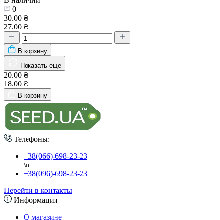
В наличии
0
30.00 ₴
27.00 ₴
В корзину
Показать еще
20.00 ₴
18.00 ₴
В корзину
Телефоны:
+38(066)-698-23-23
\n
+38(096)-698-23-23
Перейти в контакты
Информация
О магазине