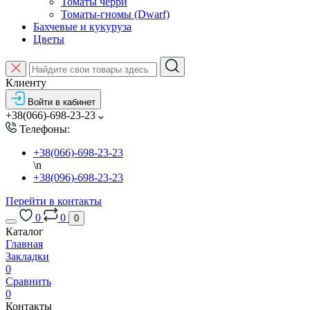
Томаты черри
Томаты-гномы (Dwarf)
Бахчевые и кукуруза
Цветы
Клиенту
Войти в кабинет
+38(066)-698-23-23
Телефоны:
+38(066)-698-23-23
\n
+38(096)-698-23-23
Перейти в контакты
0
0
0
Каталог
Главная
Закладки
0
Сравнить
0
Контакты