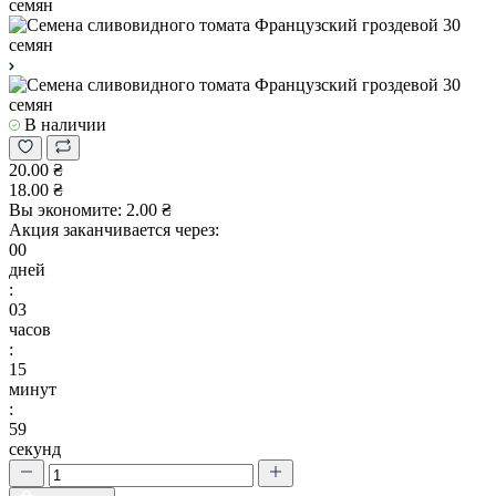
В наличии
20.00 ₴
18.00 ₴
Вы экономите:
2.00 ₴
Акция заканчивается через:
00
дней
:
03
часов
:
15
минут
:
58
секунд