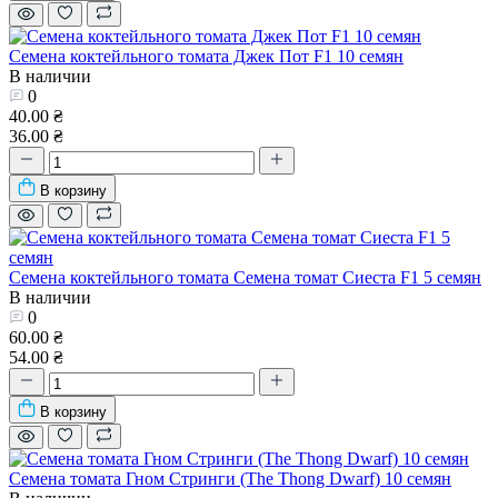
Семена коктейльного томата Джек Пот F1 10 семян
В наличии
0
40.00 ₴
36.00 ₴
В корзину
Семена коктейльного томата Семена томат Сиеста F1 5 семян
В наличии
0
60.00 ₴
54.00 ₴
В корзину
Семена томата Гном Стринги (The Thong Dwarf) 10 семян