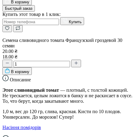
В корзину
Быстрый заказ
Купить этот товар в 1 клик:
Купить
Семена сливовидного томата Французский гроздевой 30
семян
20.00 ₴
18.00 ₴
В корзину
Описание
Этот сливовидный томат
— плотный, с толстой кожицей.
Не трескается, целым ложится в банку и не раскисает в соусе.
То, что берут, когда закатывают много.
1,0 м, вес до 120 гр, слива, красная. Кисти по 10 плодов.
Универсален. До морозов! Супер!
Насіння помідорів