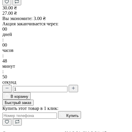
30.00 ₴
27.00 ₴
Вы экономите:
3.00 ₴
Акция заканчивается через:
00
дней
:
00
часов
:
48
минут
:
49
секунд
В корзину
Быстрый заказ
Купить этот товар в 1 клик:
Купить