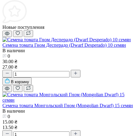
Новые поступления
Семена томата Гном Десперадо (Dwarf Desperado) 10 семян
В наличии
0
30.00 ₴
27.00 ₴
В корзину
Семена томата Монгольский Гном (Mongolian Dwarf) 15 семян
В наличии
0
15.00 ₴
13.50 ₴