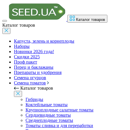
Каталог товаров
Каталог товаров
Капуста, зелень и корнеплоды
Наборы
Новинки 2026 года!
Скидки 2025
Проф пакет
Перец и баклажаны
Препараты и удобрения
Семена огурцов
Семена томатов
Каталог товаров
Гибриды
Коктейльные томаты
Крупноплодные салатные томаты
Сердцевидные томаты
Среднеплодные томаты
Томаты сливка и для переработки