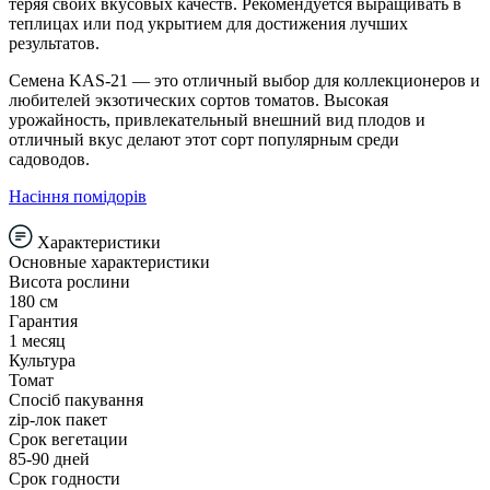
теряя своих вкусовых качеств. Рекомендуется выращивать в
теплицах или под укрытием для достижения лучших
результатов.
Семена KAS-21 — это отличный выбор для коллекционеров и
любителей экзотических сортов томатов. Высокая
урожайность, привлекательный внешний вид плодов и
отличный вкус делают этот сорт популярным среди
садоводов.
Насіння помідорів
Характеристики
Основные характеристики
Висота рослини
180 см
Гарантия
1 месяц
Культура
Томат
Спосіб пакування
zip-лок пакет
Срок вегетации
85-90 дней
Срок годности