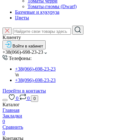
Томаты черри
Томаты-гномы (Dwarf)
Бахчевые и кукуруза
Цветы
Клиенту
Войти в кабинет
+38(066)-698-23-23
Телефоны:
+38(066)-698-23-23
\n
+38(096)-698-23-23
Перейти в контакты
0
0
0
Каталог
Главная
Закладки
0
Сравнить
0
Контакты