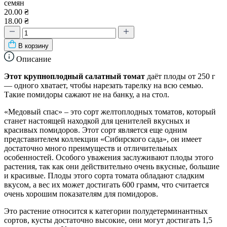
семян
20.00 ₴
18.00 ₴
В корзину
Описание
Этот крупноплодный салатный томат
даёт плоды от 250 г
— одного хватает, чтобы нарезать тарелку на всю семью.
Такие помидоры сажают не на банку, а на стол.
«Медовый спас» – это сорт желтоплодных томатов, который
станет настоящей находкой для ценителей вкусных и
красивых помидоров. Этот сорт является еще одним
представителем коллекции «Сибирского сада», он имеет
достаточно много преимуществ и отличительных
особенностей. Особого уважения заслуживают плоды этого
растения, так как они действительно очень вкусные, большие
и красивые. Плоды этого сорта томата обладают сладким
вкусом, а вес их может достигать 600 грамм, что считается
очень хорошим показателям для помидоров.
Это растение относится к категории полудетерминантных
сортов, кусты достаточно высокие, они могут достигать 1,5