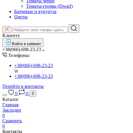
Томаты черри
Томаты-гномы (Dwarf)
Бахчевые и кукуруза
Цветы
Клиенту
Войти в кабинет
+38(066)-698-23-23
Телефоны:
+38(066)-698-23-23
\n
+38(096)-698-23-23
Перейти в контакты
0
0
0
Каталог
Главная
Закладки
0
Сравнить
0
Контакты