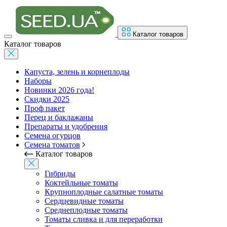
Каталог товаров
Каталог товаров
Капуста, зелень и корнеплоды
Наборы
Новинки 2026 года!
Скидки 2025
Проф пакет
Перец и баклажаны
Препараты и удобрения
Семена огурцов
Семена томатов
Каталог товаров
Гибриды
Коктейльные томаты
Крупноплодные салатные томаты
Сердцевидные томаты
Среднеплодные томаты
Томаты сливка и для переработки