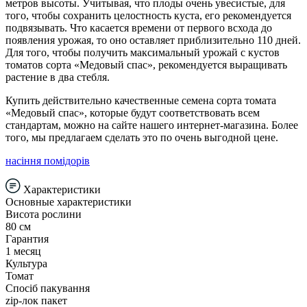
метров высоты. Учитывая, что плоды очень увесистые, для
того, чтобы сохранить целостность куста, его рекомендуется
подвязывать. Что касается времени от первого всхода до
появления урожая, то оно оставляет приблизительно 110 дней.
Для того, чтобы получить максимальный урожай с кустов
томатов сорта «Медовый спас», рекомендуется выращивать
растение в два стебля.
Купить действительно качественные семена сорта томата
«Медовый спас», которые будут соответствовать всем
стандартам, можно на сайте нашего интернет-магазина. Более
того, мы предлагаем сделать это по очень выгодной цене.
насіння помідорів
Характеристики
Основные характеристики
Висота рослини
80 см
Гарантия
1 месяц
Культура
Томат
Спосіб пакування
zip-лок пакет