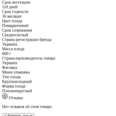
Срок вегетации
110 дней
Срок годности
36 месяцев
Цвет плода
Помаранчевий
Срок созревания
Среднеспелый
Страна регистрации бренда
Украина
Масса плода
600 г
Страна-производитель товара
Украина
Фасовка
Мини упаковка
Тип плода
Крупноплодный
Форма плода
Плоскоокруглый
Отзывы
Нет отзывов об этом товаре.
+ Добавить отзыв