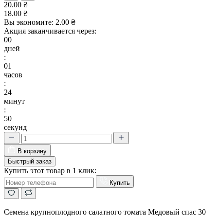
20.00 ₴
18.00 ₴
Вы экономите:
2.00 ₴
Акция заканчивается через:
00
дней
:
01
часов
:
24
минут
:
50
секунд
В корзину
Быстрый заказ
Купить этот товар в 1 клик:
Купить
Семена крупноплодного салатного томата Медовый спас 30