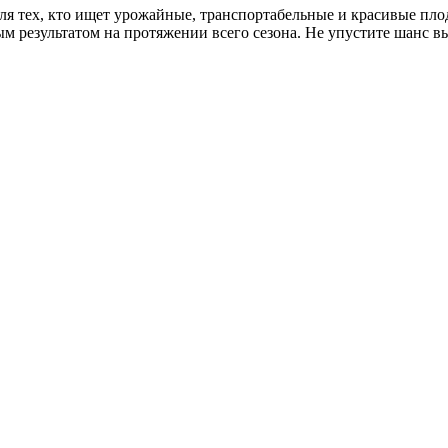
для тех, кто ищет урожайные, транспортабельные и красивые пл
ым результатом на протяжении всего сезона. Не упустите шанс в