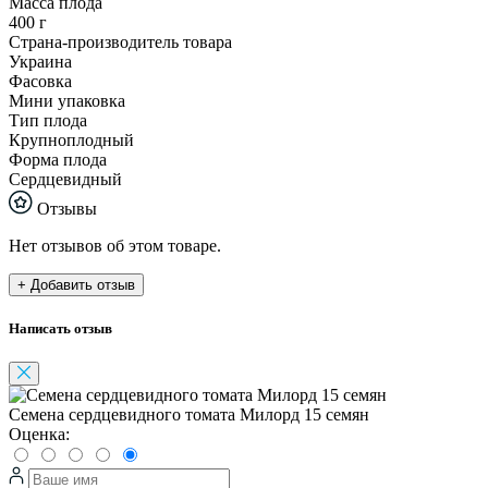
Масса плода
400 г
Страна-производитель товара
Украина
Фасовка
Мини упаковка
Тип плода
Крупноплодный
Форма плода
Сердцевидный
Отзывы
Нет отзывов об этом товаре.
+ Добавить отзыв
Написать отзыв
Семена сердцевидного томата Милорд 15 семян
Оценка: