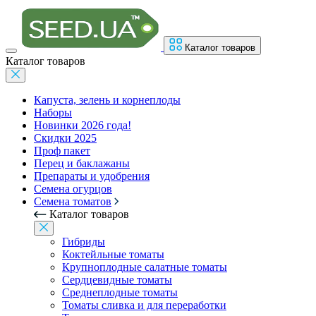
Каталог товаров
Каталог товаров
Капуста, зелень и корнеплоды
Наборы
Новинки 2026 года!
Скидки 2025
Проф пакет
Перец и баклажаны
Препараты и удобрения
Семена огурцов
Семена томатов
Каталог товаров
Гибриды
Коктейльные томаты
Крупноплодные салатные томаты
Сердцевидные томаты
Среднеплодные томаты
Томаты сливка и для переработки