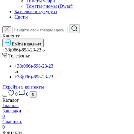
Томаты черри
Томаты-гномы (Dwarf)
Бахчевые и кукуруза
Цветы
Клиенту
Войти в кабинет
+38(066)-698-23-23
Телефоны:
+38(066)-698-23-23
\n
+38(096)-698-23-23
Перейти в контакты
0
0
0
Каталог
Главная
Закладки
0
Сравнить
0
Контакты