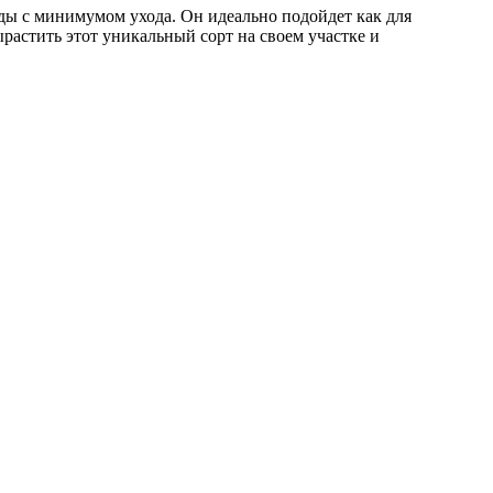
оды с минимумом ухода. Он идеально подойдет как для
ырастить этот уникальный сорт на своем участке и