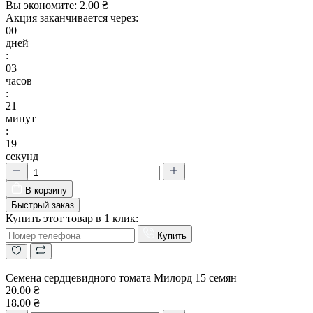
Вы экономите:
2.00 ₴
Акция заканчивается через:
00
дней
:
03
часов
:
21
минут
:
18
секунд
В корзину
Быстрый заказ
Купить этот товар в 1 клик:
Купить
Семена сердцевидного томата Милорд 15 семян
20.00 ₴
18.00 ₴