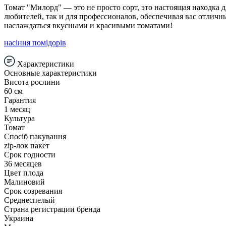
Томат "Милорд" — это не просто сорт, это настоящая находка 
любителей, так и для профессионалов, обеспечивая вас отличн
наслаждаться вкусными и красивыми томатами!
насіння помідорів
Характеристики
Основные характеристики
Висота рослини
60 см
Гарантия
1 месяц
Культура
Томат
Спосіб пакування
zip-лок пакет
Срок годности
36 месяцев
Цвет плода
Малиновий
Срок созревания
Среднеспелый
Страна регистрации бренда
Украина