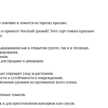
 ломтями и ложится на тарелку красиво.
и принесет богатый урожай! Этот сорт томата идеально
у.
ыращивания как в открытом грунте, так и в теплицах.
рвирования.
ьным.
 для продажи и декорации.
ьно упрощает уход за растением.
ости и устойчивости к повреждениям.
бильным урожаем на протяжении всего сезона.
енных томатов.
 и для приготовления консервов или соусов.