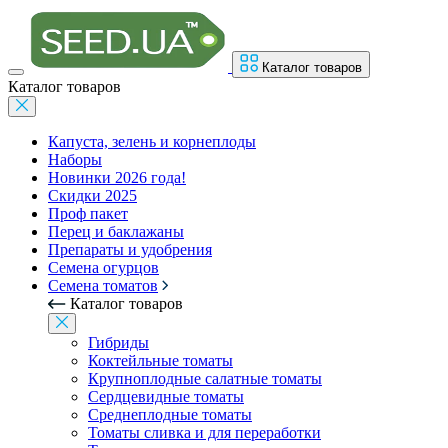
Каталог товаров
Каталог товаров
Капуста, зелень и корнеплоды
Наборы
Новинки 2026 года!
Скидки 2025
Проф пакет
Перец и баклажаны
Препараты и удобрения
Семена огурцов
Семена томатов
Каталог товаров
Гибриды
Коктейльные томаты
Крупноплодные салатные томаты
Сердцевидные томаты
Среднеплодные томаты
Томаты сливка и для переработки