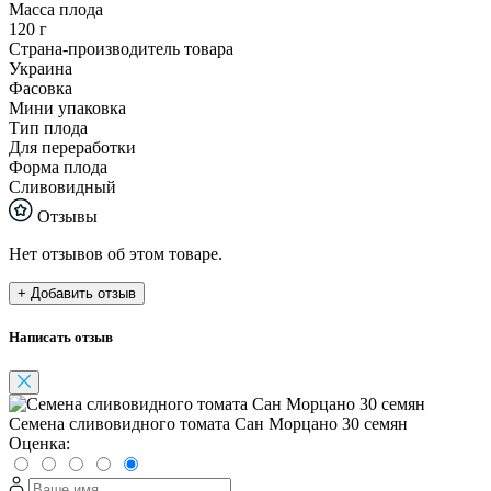
Масса плода
120 г
Страна-производитель товара
Украина
Фасовка
Мини упаковка
Тип плода
Для переработки
Форма плода
Сливовидный
Отзывы
Нет отзывов об этом товаре.
+ Добавить отзыв
Написать отзыв
Семена сливовидного томата Сан Морцано 30 семян
Оценка: