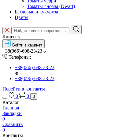
Томаты черри
Томаты-гномы (Dwarf)
Бахчевые и кукуруза
Цветы
Клиенту
Войти в кабинет
+38(066)-698-23-23
Телефоны:
+38(066)-698-23-23
\n
+38(096)-698-23-23
Перейти в контакты
0
0
0
Каталог
Главная
Закладки
0
Сравнить
0
Контакты