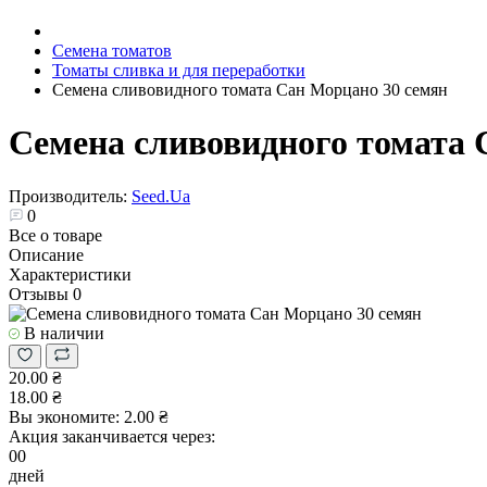
Семена томатов
Томаты сливка и для переработки
Семена сливовидного томата Сан Морцано 30 семян
Семена сливовидного томата 
Производитель:
Seed.Ua
0
Все о товаре
Описание
Характеристики
Отзывы
0
В наличии
20.00 ₴
18.00 ₴
Вы экономите:
2.00 ₴
Акция заканчивается через:
00
дней