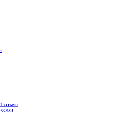
 семян