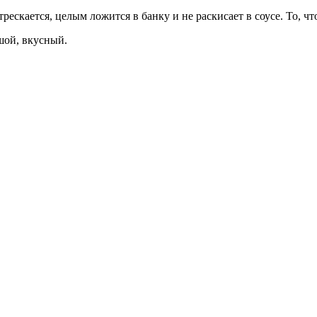
ескается, целым ложится в банку и не раскисает в соусе. То, чт
ьшой, вкусный.