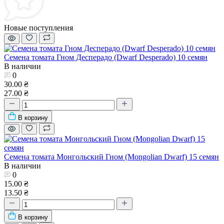
Новые поступления
Семена томата Гном Десперадо (Dwarf Desperado) 10 семян
В наличии
0
30.00 ₴
27.00 ₴
В корзину
Семена томата Монгольский Гном (Mongolian Dwarf) 15 семян
В наличии
0
15.00 ₴
13.50 ₴
В корзину