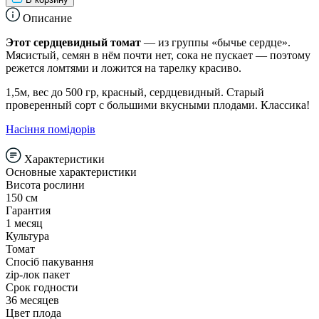
Описание
Этот сердцевидный томат
— из группы «бычье сердце».
Мясистый, семян в нём почти нет, сока не пускает — поэтому
режется ломтями и ложится на тарелку красиво.
1,5м, вес до 500 гр, красный, сердцевидный. Старый
проверенный сорт с большими вкусными плодами. Классика!
Насіння помідорів
Характеристики
Основные характеристики
Висота рослини
150 см
Гарантия
1 месяц
Культура
Томат
Спосіб пакування
zip-лок пакет
Срок годности
36 месяцев
Цвет плода