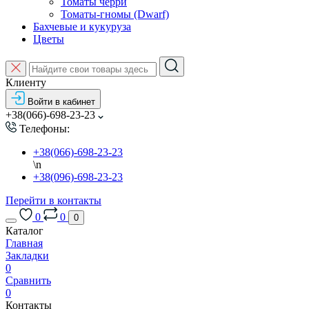
Томаты черри
Томаты-гномы (Dwarf)
Бахчевые и кукуруза
Цветы
Клиенту
Войти в кабинет
+38(066)-698-23-23
Телефоны:
+38(066)-698-23-23
\n
+38(096)-698-23-23
Перейти в контакты
0
0
0
Каталог
Главная
Закладки
0
Сравнить
0
Контакты