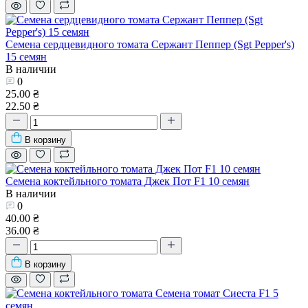
Семена сердцевидного томата Сержант Пеппер (Sgt Pepper's)
15 семян
В наличии
0
25.00 ₴
22.50 ₴
В корзину
Семена коктейльного томата Джек Пот F1 10 семян
В наличии
0
40.00 ₴
36.00 ₴
В корзину