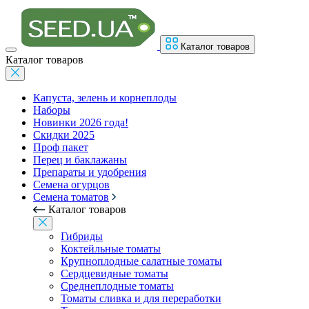
Каталог товаров
Каталог товаров
Капуста, зелень и корнеплоды
Наборы
Новинки 2026 года!
Скидки 2025
Проф пакет
Перец и баклажаны
Препараты и удобрения
Семена огурцов
Семена томатов
Каталог товаров
Гибриды
Коктейльные томаты
Крупноплодные салатные томаты
Сердцевидные томаты
Среднеплодные томаты
Томаты сливка и для переработки