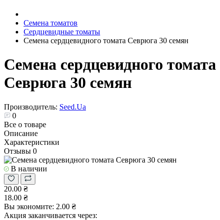
Семена томатов
Сердцевидные томаты
Семена сердцевидного томата Севрюга 30 семян
Семена сердцевидного томата
Севрюга 30 семян
Производитель:
Seed.Ua
0
Все о товаре
Описание
Характеристики
Отзывы
0
В наличии
20.00 ₴
18.00 ₴
Вы экономите:
2.00 ₴
Акция заканчивается через: