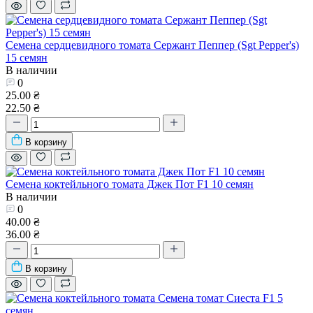
Семена сердцевидного томата Сержант Пеппер (Sgt Pepper's)
15 семян
В наличии
0
25.00 ₴
22.50 ₴
В корзину
Семена коктейльного томата Джек Пот F1 10 семян
В наличии
0
40.00 ₴
36.00 ₴
В корзину