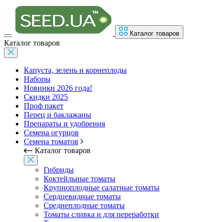
Каталог товаров
Каталог товаров
Капуста, зелень и корнеплоды
Наборы
Новинки 2026 года!
Скидки 2025
Проф пакет
Перец и баклажаны
Препараты и удобрения
Семена огурцов
Семена томатов
Каталог товаров
Гибриды
Коктейльные томаты
Крупноплодные салатные томаты
Сердцевидные томаты
Среднеплодные томаты
Томаты сливка и для переработки