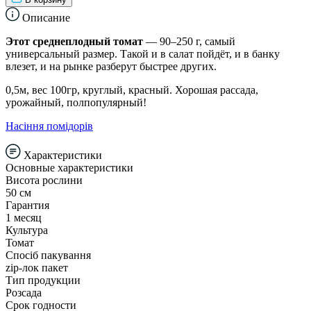
Описание
Этот среднеплодный томат
— 90–250 г, самый
универсальный размер. Такой и в салат пойдёт, и в банку
влезет, и на рынке разберут быстрее других.
0,5м, вес 100гр, круглый, красный. Хорошая рассада,
урожайный, полпопулярный!
Насіння помідорів
Характеристики
Основные характеристики
Висота рослини
50 см
Гарантия
1 месяц
Культура
Томат
Спосіб пакування
zip-лок пакет
Тип продукции
Розсада
Срок годности