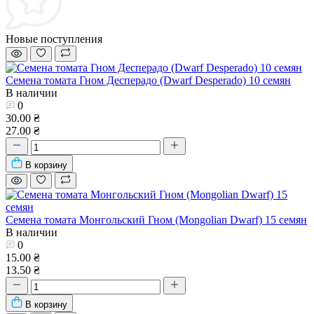
Новые поступления
Семена томата Гном Десперадо (Dwarf Desperado) 10 семян
В наличии
0
30.00 ₴
27.00 ₴
В корзину
Семена томата Монгольский Гном (Mongolian Dwarf) 15 семян
В наличии
0
15.00 ₴
13.50 ₴
В корзину