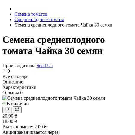
Семена томатов
Среднеплодные томаты
Семена среднеплодного томата Чайка 30 семян
Семена среднеплодного
томата Чайка 30 семян
Производитель:
Seed.Ua
0
Все о товаре
Описание
Характеристики
Отзывы
0
В наличии
20.00 ₴
18.00 ₴
Вы экономите:
2.00 ₴
Акция заканчивается через: