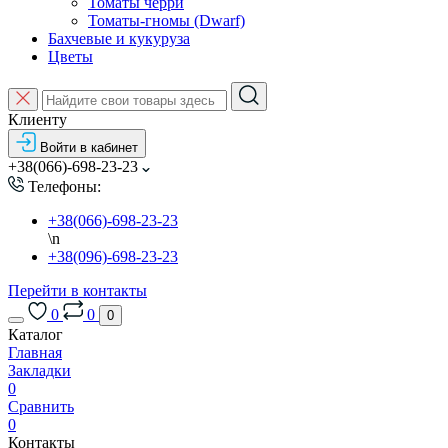
Томаты черри
Томаты-гномы (Dwarf)
Бахчевые и кукуруза
Цветы
Клиенту
Войти в кабинет
+38(066)-698-23-23
Телефоны:
+38(066)-698-23-23
\n
+38(096)-698-23-23
Перейти в контакты
0
0
0
Каталог
Главная
Закладки
0
Сравнить
0
Контакты