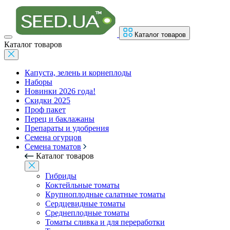
Каталог товаров
Каталог товаров
Капуста, зелень и корнеплоды
Наборы
Новинки 2026 года!
Скидки 2025
Проф пакет
Перец и баклажаны
Препараты и удобрения
Семена огурцов
Семена томатов
Каталог товаров
Гибриды
Коктейльные томаты
Крупноплодные салатные томаты
Сердцевидные томаты
Среднеплодные томаты
Томаты сливка и для переработки