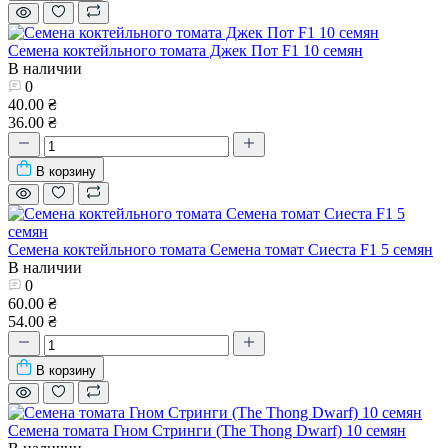
Семена коктейльного томата Джек Пот F1 10 семян
В наличии
0
40.00 ₴
36.00 ₴
В корзину
Семена коктейльного томата Семена томат Сиеста F1 5 семян
В наличии
0
60.00 ₴
54.00 ₴
В корзину
Семена томата Гном Стринги (The Thong Dwarf) 10 семян