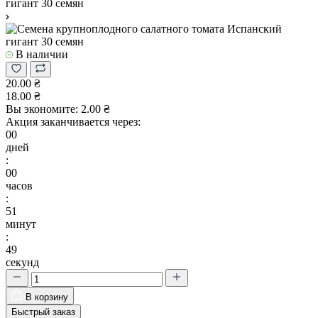
В наличии
20.00 ₴
18.00 ₴
Вы экономите:
2.00 ₴
Акция заканчивается через:
00
дней
:
00
часов
:
51
минут
:
48
секунд
В корзину
Быстрый заказ