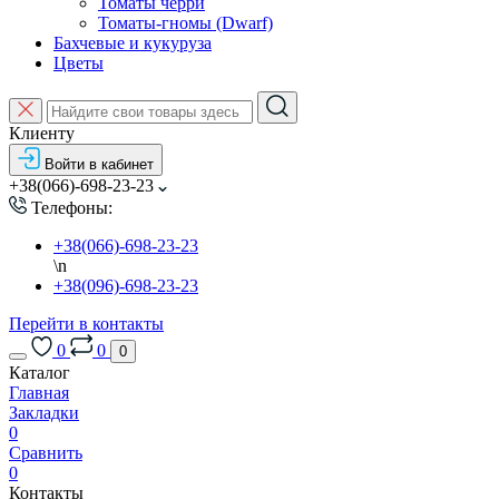
Томаты черри
Томаты-гномы (Dwarf)
Бахчевые и кукуруза
Цветы
Клиенту
Войти в кабинет
+38(066)-698-23-23
Телефоны:
+38(066)-698-23-23
\n
+38(096)-698-23-23
Перейти в контакты
0
0
0
Каталог
Главная
Закладки
0
Сравнить
0
Контакты