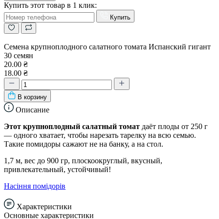
Купить этот товар в 1 клик:
Купить
Семена крупноплодного салатного томата Испанский гигант
30 семян
20.00 ₴
18.00 ₴
В корзину
Описание
Этот крупноплодный салатный томат
даёт плоды от 250 г
— одного хватает, чтобы нарезать тарелку на всю семью.
Такие помидоры сажают не на банку, а на стол.
1,7 м, вес до 900 гр, плоскоокруглый, вкусный,
привлекательный, устойчивый!
Насіння помідорів
Характеристики
Основные характеристики