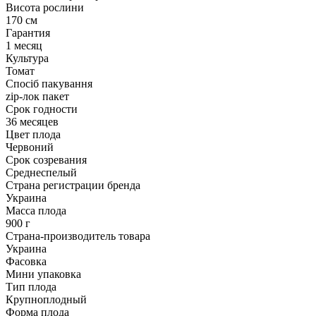
Висота рослини
170 см
Гарантия
1 месяц
Культура
Томат
Спосіб пакування
zip-лок пакет
Срок годности
36 месяцев
Цвет плода
Червоний
Срок созревания
Среднеспелый
Страна регистрации бренда
Украина
Масса плода
900 г
Страна-производитель товара
Украина
Фасовка
Мини упаковка
Тип плода
Крупноплодный
Форма плода