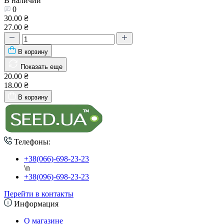
В наличии
0
30.00 ₴
27.00 ₴
В корзину
Показать еще
20.00 ₴
18.00 ₴
В корзину
Телефоны:
+38(066)-698-23-23
\n
+38(096)-698-23-23
Перейти в контакты
Информация
О магазине