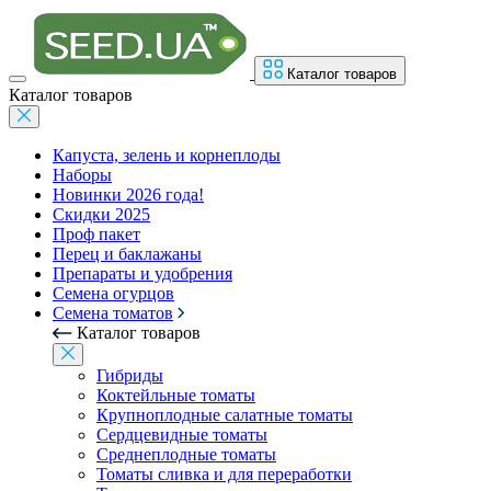
Каталог товаров
Каталог товаров
Капуста, зелень и корнеплоды
Наборы
Новинки 2026 года!
Скидки 2025
Проф пакет
Перец и баклажаны
Препараты и удобрения
Семена огурцов
Семена томатов
Каталог товаров
Гибриды
Коктейльные томаты
Крупноплодные салатные томаты
Сердцевидные томаты
Среднеплодные томаты
Томаты сливка и для переработки