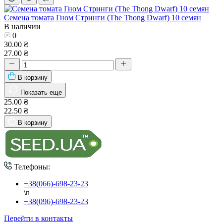
Семена томата Гном Стринги (The Thong Dwarf) 10 семян
В наличии
0
30.00 ₴
27.00 ₴
В корзину
Показать еще
25.00 ₴
22.50 ₴
В корзину
Телефоны:
+38(066)-698-23-23
\n
+38(096)-698-23-23
Перейти в контакты