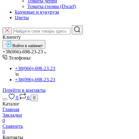
Томаты черри
Томаты-гномы (Dwarf)
Бахчевые и кукуруза
Цветы
Клиенту
Войти в кабинет
+38(066)-698-23-23
Телефоны:
+38(066)-698-23-23
\n
+38(096)-698-23-23
Перейти в контакты
0
0
0
Каталог
Главная
Закладки
0
Сравнить
0
Контакты