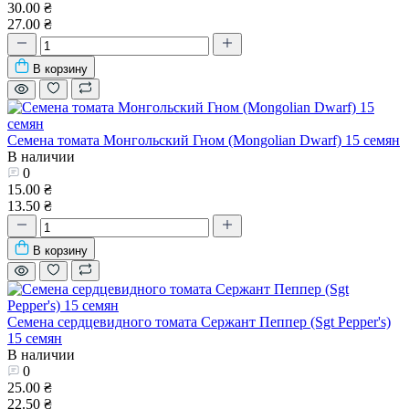
30.00 ₴
27.00 ₴
В корзину
Семена томата Монгольский Гном (Mongolian Dwarf) 15 семян
В наличии
0
15.00 ₴
13.50 ₴
В корзину
Семена сердцевидного томата Сержант Пеппер (Sgt Pepper's)
15 семян
В наличии
0
25.00 ₴
22.50 ₴