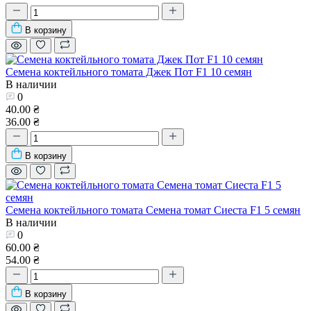
В корзину
Семена коктейльного томата Джек Пот F1 10 семян
В наличии
0
40.00 ₴
36.00 ₴
В корзину
Семена коктейльного томата Семена томат Сиеста F1 5 семян
В наличии
0
60.00 ₴
54.00 ₴
В корзину