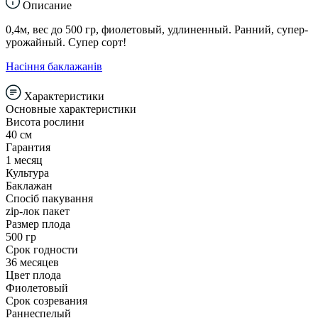
Описание
0,4м, вес до 500 гр, фиолетовый, удлиненный. Ранний, супер-
урожайный. Супер сорт!
Насіння баклажанів
Характеристики
Основные характеристики
Висота рослини
40 см
Гарантия
1 месяц
Культура
Баклажан
Спосіб пакування
zip-лок пакет
Размер плода
500 гр
Срок годности
36 месяцев
Цвет плода
Фиолетовый
Срок созревания
Раннеспелый