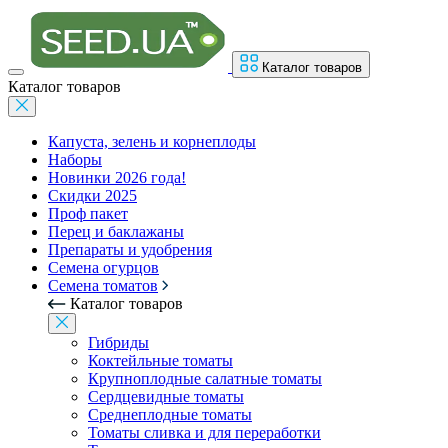
Каталог товаров
Каталог товаров
Капуста, зелень и корнеплоды
Наборы
Новинки 2026 года!
Скидки 2025
Проф пакет
Перец и баклажаны
Препараты и удобрения
Семена огурцов
Семена томатов
Каталог товаров
Гибриды
Коктейльные томаты
Крупноплодные салатные томаты
Сердцевидные томаты
Среднеплодные томаты
Томаты сливка и для переработки