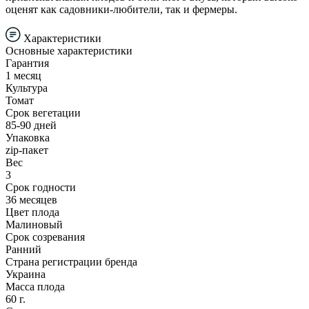
оценят как садовники-любители, так и фермеры.
Характеристики
Основные характеристики
Гарантия
1 месяц
Культура
Томат
Срок вегетации
85-90 дней
Упаковка
zip-пакет
Вес
3
Срок годности
36 месяцев
Цвет плода
Малиновый
Срок созревания
Ранний
Страна регистрации бренда
Украина
Масса плода
60 г.