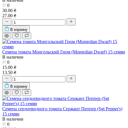
В наличии
0
30.00 ₴
27.00 ₴
В корзину
Семена томата Монгольский Гном (Mongolian Dwarf) 15 семян
В наличии
0
15.00 ₴
13.50 ₴
В корзину
Семена сердцевидного томата Сержант Пеппер (Sgt Pepper's)
15 семян
В наличии
0