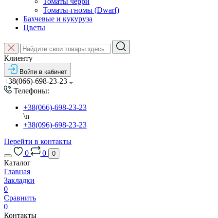
Томаты черри
Томаты-гномы (Dwarf)
Бахчевые и кукуруза
Цветы
Клиенту
Войти в кабинет
+38(066)-698-23-23
Телефоны:
+38(066)-698-23-23
\n
+38(096)-698-23-23
Перейти в контакты
0
0
0
Каталог
Главная
Закладки
0
Сравнить
0
Контакты