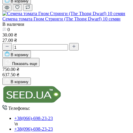
В корзину
Семена томата Гном Стринги (The Thong Dwarf) 10 семян
В наличии
0
30.00 ₴
27.00 ₴
В корзину
Показать еще
750.00 ₴
637.50 ₴
В корзину
Телефоны:
+38(066)-698-23-23
\n
+38(096)-698-23-23