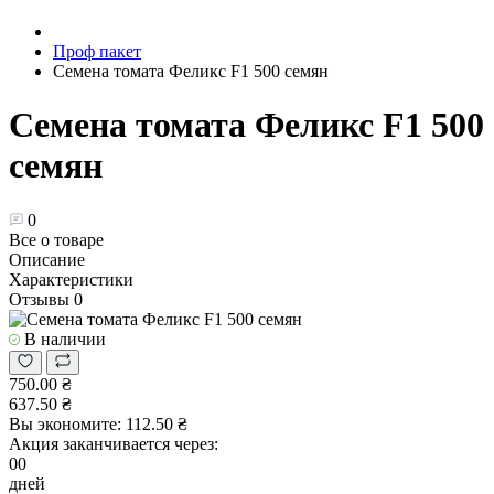
Проф пакет
Семена томата Феликс F1 500 семян
Семена томата Феликс F1 500
семян
0
Все о товаре
Описание
Характеристики
Отзывы
0
В наличии
750.00 ₴
637.50 ₴
Вы экономите:
112.50 ₴
Акция заканчивается через:
00
дней