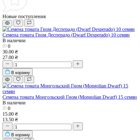
Новые поступления
Семена томата Гном Десперадо (Dwarf Desperado) 10 семян
В наличии
0
30.00 ₴
27.00 ₴
В корзину
Семена томата Монгольский Гном (Mongolian Dwarf) 15 семян
В наличии
0
15.00 ₴
13.50 ₴
В корзину