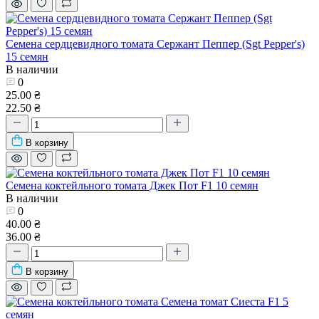
Семена сердцевидного томата Сержант Пеппер (Sgt Pepper's)
15 семян
В наличии
0
25.00 ₴
22.50 ₴
В корзину
Семена коктейльного томата Джек Пот F1 10 семян
В наличии
0
40.00 ₴
36.00 ₴
В корзину