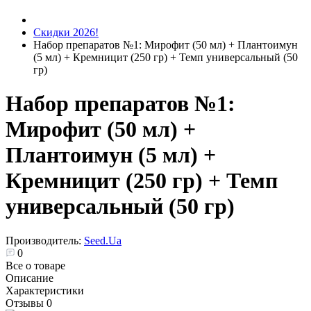
Скидки 2026!
Набор препаратов №1: Мирофит (50 мл) + Плантоимун
(5 мл) + Кремницит (250 гр) + Темп универсальный (50
гр)
Набор препаратов №1:
Мирофит (50 мл) +
Плантоимун (5 мл) +
Кремницит (250 гр) + Темп
универсальный (50 гр)
Производитель:
Seed.Ua
0
Все о товаре
Описание
Характеристики
Отзывы
0