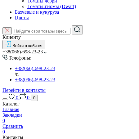
Томаты черри
Томаты-гномы (Dwarf)
Бахчевые и кукуруза
Цветы
Клиенту
Войти в кабинет
+38(066)-698-23-23
Телефоны:
+38(066)-698-23-23
\n
+38(096)-698-23-23
Перейти в контакты
0
0
0
Каталог
Главная
Закладки
0
Сравнить
0
Контакты