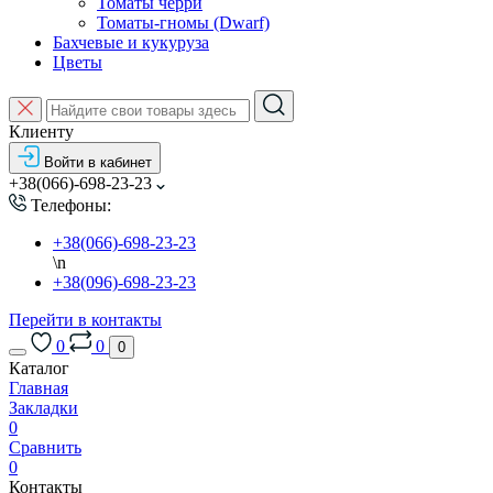
Томаты черри
Томаты-гномы (Dwarf)
Бахчевые и кукуруза
Цветы
Клиенту
Войти в кабинет
+38(066)-698-23-23
Телефоны:
+38(066)-698-23-23
\n
+38(096)-698-23-23
Перейти в контакты
0
0
0
Каталог
Главная
Закладки
0
Сравнить
0
Контакты