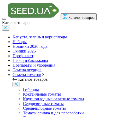
Каталог товаров
Каталог товаров
Капуста, зелень и корнеплоды
Наборы
Новинки 2026 года!
Скидки 2025
Проф пакет
Перец и баклажаны
Препараты и удобрения
Семена огурцов
Семена томатов
Каталог товаров
Гибриды
Коктейльные томаты
Крупноплодные салатные томаты
Сердцевидные томаты
Среднеплодные томаты
Томаты сливка и для переработки