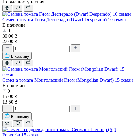
Новые поступления
Семена томата Гном Десперадо (Dwarf Desperado) 10 семян
В наличии
0
30.00 ₴
27.00 ₴
В корзину
Семена томата Монгольский Гном (Mongolian Dwarf) 15 семян
В наличии
0
15.00 ₴
13.50 ₴
В корзину