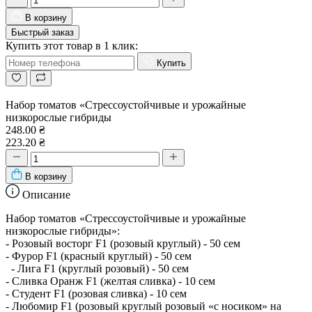
В корзину
Быстрый заказ
Купить этот товар в 1 клик:
Купить
Набор томатов «Стрессоустойчивые и урожайные
низкорослые гибриды
248.00 ₴
223.20 ₴
В корзину
Описание
Набор томатов «Стрессоустойчивые и урожайные
низкорослые гибриды»:
- Розовый восторг F1 (розовый круглый) - 50 сем
- Фурор F1 (красный круглый) - 50 сем
- Лига F1 (круглый розовый) - 50 сем
- Сливка Оранж F1 (желтая сливка) - 10 сем
- Студент F1 (розовая сливка) - 10 сем
- Любомир F1 (розовый круглый розовый «с носиком» на