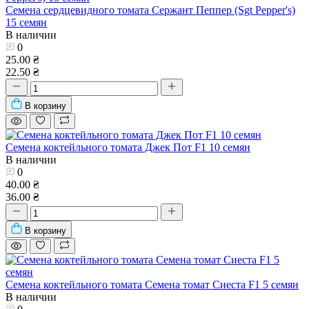
Семена сердцевидного томата Сержант Пеппер (Sgt Pepper's)
15 семян
В наличии
0
25.00 ₴
22.50 ₴
В корзину
Семена коктейльного томата Джек Пот F1 10 семян
В наличии
0
40.00 ₴
36.00 ₴
В корзину
Семена коктейльного томата Семена томат Сиеста F1 5 семян
В наличии