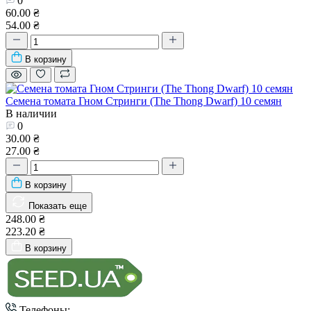
0
60.00 ₴
54.00 ₴
В корзину
Семена томата Гном Стринги (The Thong Dwarf) 10 семян
В наличии
0
30.00 ₴
27.00 ₴
В корзину
Показать еще
248.00 ₴
223.20 ₴
В корзину
Телефоны: