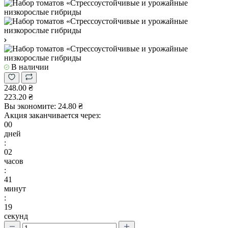
В наличии
248.00 ₴
223.20 ₴
Вы экономите:
24.80 ₴
Акция заканчивается через:
00
дней
:
02
часов
:
41
минут
:
19
секунд