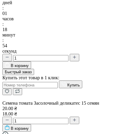
дней
:
01
часов
:
18
минут
:
54
секунд
В корзину
Быстрый заказ
Купить этот товар в 1 клик:
Купить
Семена томата Засолочный деликатес 15 семян
20.00 ₴
18.00 ₴
В корзину