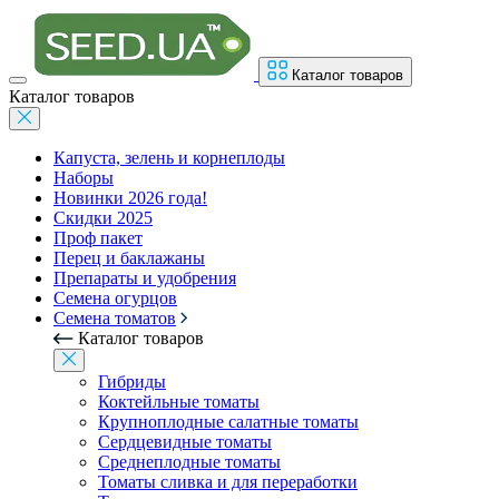
Каталог товаров
Каталог товаров
Капуста, зелень и корнеплоды
Наборы
Новинки 2026 года!
Скидки 2025
Проф пакет
Перец и баклажаны
Препараты и удобрения
Семена огурцов
Семена томатов
Каталог товаров
Гибриды
Коктейльные томаты
Крупноплодные салатные томаты
Сердцевидные томаты
Среднеплодные томаты
Томаты сливка и для переработки