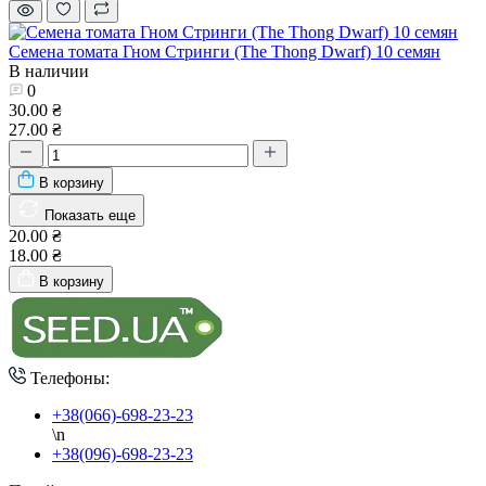
Семена томата Гном Стринги (The Thong Dwarf) 10 семян
В наличии
0
30.00 ₴
27.00 ₴
В корзину
Показать еще
20.00 ₴
18.00 ₴
В корзину
Телефоны:
+38(066)-698-23-23
\n
+38(096)-698-23-23