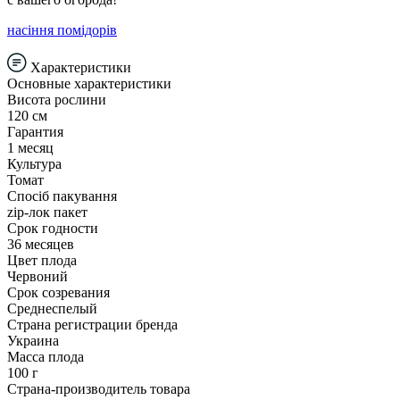
насіння помідорів
Характеристики
Основные характеристики
Висота рослини
120 см
Гарантия
1 месяц
Культура
Томат
Спосіб пакування
zip-лок пакет
Срок годности
36 месяцев
Цвет плода
Червоний
Срок созревания
Среднеспелый
Страна регистрации бренда
Украина
Масса плода
100 г
Страна-производитель товара