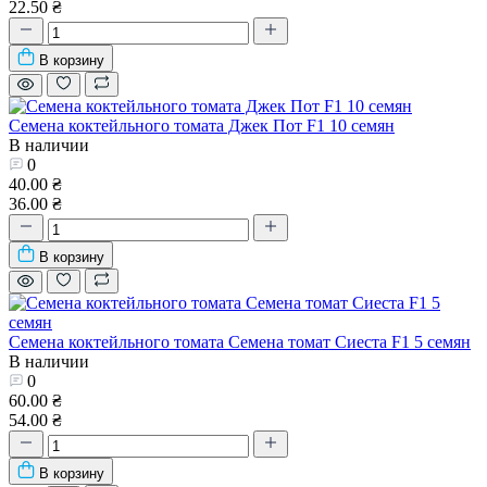
22.50 ₴
В корзину
Семена коктейльного томата Джек Пот F1 10 семян
В наличии
0
40.00 ₴
36.00 ₴
В корзину
Семена коктейльного томата Семена томат Сиеста F1 5 семян
В наличии
0
60.00 ₴
54.00 ₴
В корзину