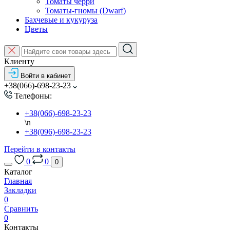
Томаты черри
Томаты-гномы (Dwarf)
Бахчевые и кукуруза
Цветы
Клиенту
Войти в кабинет
+38(066)-698-23-23
Телефоны:
+38(066)-698-23-23
\n
+38(096)-698-23-23
Перейти в контакты
0
0
0
Каталог
Главная
Закладки
0
Сравнить
0
Контакты