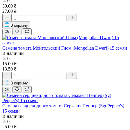
0
30.00 ₴
27.00 ₴
В корзину
Семена томата Монгольский Гном (Mongolian Dwarf) 15 семян
В наличии
0
15.00 ₴
13.50 ₴
В корзину
Семена сердцевидного томата Сержант Пеппер (Sgt Pepper's)
15 семян
В наличии
0
25.00 ₴