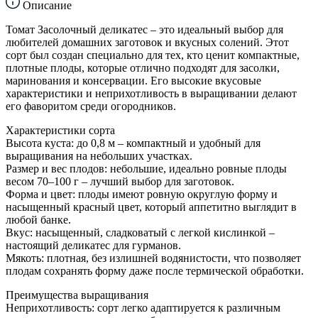
Описание
Томат Засолочный деликатес – это идеальный выбор для
любителей домашних заготовок и вкусных солений. Этот
сорт был создан специально для тех, кто ценит компактные,
плотные плоды, которые отлично подходят для засолки,
маринования и консервации. Его высокие вкусовые
характеристики и неприхотливость в выращивании делают
его фаворитом среди огородников.
Характеристики сорта
Высота куста: до 0,8 м – компактный и удобный для
выращивания на небольших участках.
Размер и вес плодов: небольшие, идеально ровные плоды
весом 70–100 г – лучший выбор для заготовок.
Форма и цвет: плоды имеют ровную округлую форму и
насыщенный красный цвет, который аппетитно выглядит в
любой банке.
Вкус: насыщенный, сладковатый с легкой кислинкой –
настоящий деликатес для гурманов.
Мякоть: плотная, без излишней водянистости, что позволяет
плодам сохранять форму даже после термической обработки.
Преимущества выращивания
Неприхотливость: сорт легко адаптируется к различным