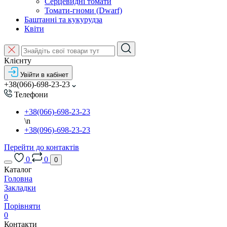
Серцевидні томати
Томати-гноми (Dwarf)
Баштанні та кукурудза
Квіти
Клієнту
Увійти в кабінет
+38(066)-698-23-23
Телефони
+38(066)-698-23-23
\n
+38(096)-698-23-23
Перейти до контактів
0
0
0
Каталог
Головна
Закладки
0
Порівняти
0
Контакти