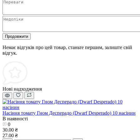
Продовжити
Немає відгуків про цей товар, станьте першим, залиште свій
відгук.
Нові надходження
Насіння томату Гном Десперадо (Dwarf Desperado) 10 насінин
В наявності
0
30.00 ₴
27.00 ₴