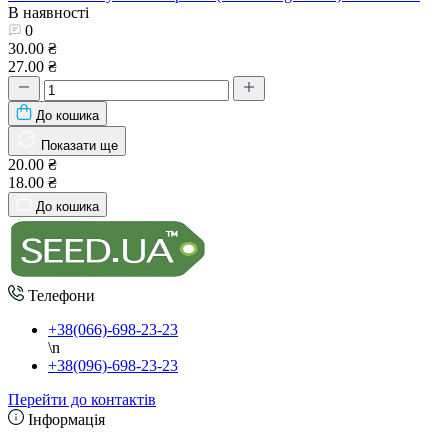
В наявності
0
30.00 ₴
27.00 ₴
До кошика
Показати ще
20.00 ₴
18.00 ₴
До кошика
Телефони
+38(066)-698-23-23
\n
+38(096)-698-23-23
Перейти до контактів
Інформація