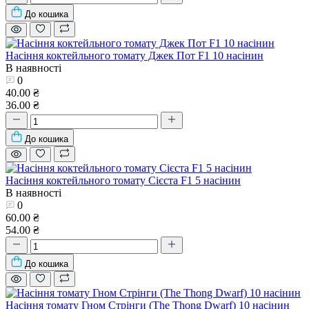
До кошика
Насіння коктейльного томату Джек Пот F1 10 насінин
В наявності
0
40.00 ₴
36.00 ₴
До кошика
Насіння коктейльного томату Сієста F1 5 насінин
В наявності
0
60.00 ₴
54.00 ₴
До кошика
Насіння томату Гном Стрінги (The Thong Dwarf) 10 насінин