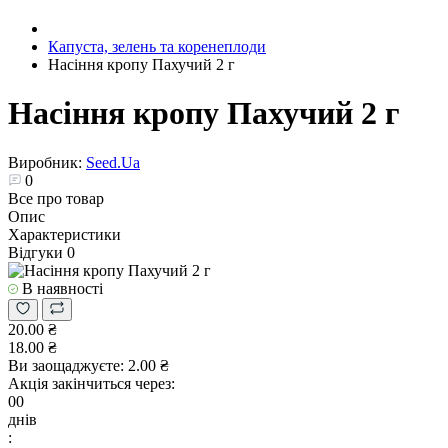
Капуста, зелень та коренеплоди
Насіння кропу Пахучий 2 г
Насіння кропу Пахучий 2 г
Виробник:
Seed.Ua
0
Все про товар
Опис
Характеристики
Відгуки
0
В наявності
20.00 ₴
18.00 ₴
Ви заощаджуєте:
2.00 ₴
Акція закінчиться через:
00
днів
: