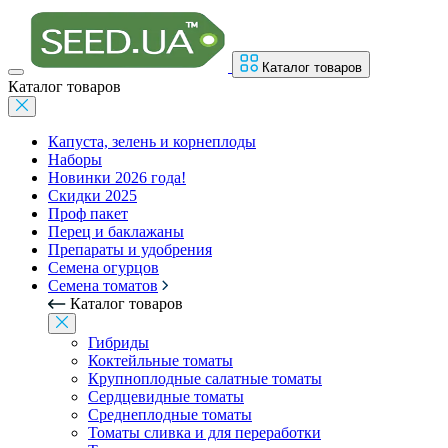
Каталог товаров
Каталог товаров
Капуста, зелень и корнеплоды
Наборы
Новинки 2026 года!
Скидки 2025
Проф пакет
Перец и баклажаны
Препараты и удобрения
Семена огурцов
Семена томатов
Каталог товаров
Гибриды
Коктейльные томаты
Крупноплодные салатные томаты
Сердцевидные томаты
Среднеплодные томаты
Томаты сливка и для переработки