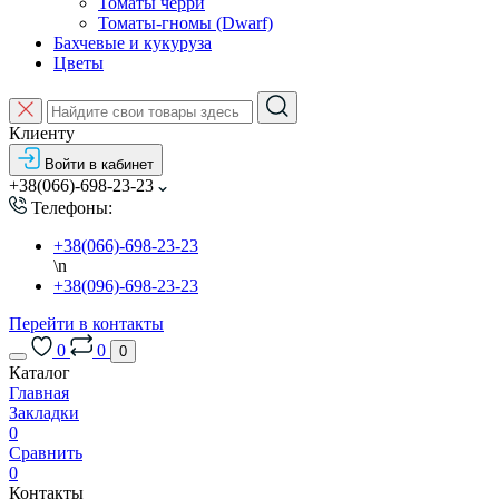
Томаты черри
Томаты-гномы (Dwarf)
Бахчевые и кукуруза
Цветы
Клиенту
Войти в кабинет
+38(066)-698-23-23
Телефоны:
+38(066)-698-23-23
\n
+38(096)-698-23-23
Перейти в контакты
0
0
0
Каталог
Главная
Закладки
0
Сравнить
0
Контакты