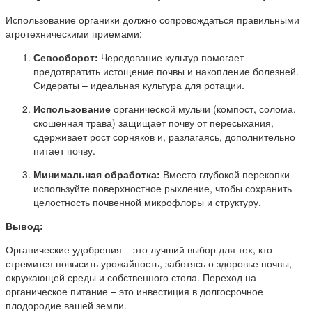
Использование органики должно сопровождаться правильными
агротехническими приемами:
Севооборот:
Чередование культур помогает
предотвратить истощение почвы и накопление болезней.
Сидераты – идеальная культура для ротации.
Использование
органической мульчи (компост, солома,
скошенная трава) защищает почву от пересыхания,
сдерживает рост сорняков и, разлагаясь, дополнительно
питает почву.
Минимальная обработка:
Вместо глубокой перекопки
используйте поверхностное рыхление, чтобы сохранить
целостность почвенной микрофлоры и структуру.
Вывод:
Органические удобрения – это лучший выбор для тех, кто
стремится повысить урожайность, заботясь о здоровье почвы,
окружающей среды и собственного стола. Переход на
органическое питание – это инвестиция в долгосрочное
плодородие вашей земли.