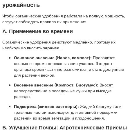
урожайность
Чтобы органические удобрения работали на полную мощность,
следует соблюдать правила их применения.
А. Применение во времени
Органические удобрения действуют медленно, поэтому их
необходимо вносить
заранее
.
Основное внесение (Навоз, компост):
Проводится
осенью во время перекапывания участка. Это дает
органике время частично разложиться и стать доступным
для растений весной.
Весеннее внесение (Компост, Биогумус):
Вносят
непосредственно в посадочные лунки при высадке
рассады.
Подкормка (жидкие растворы):
Жидкий биогумус или
травяные настои используют для активной подкормки
растений во время вегетации и плодоношения.
Б. Улучшение Почвы: Агротехнические Приемы