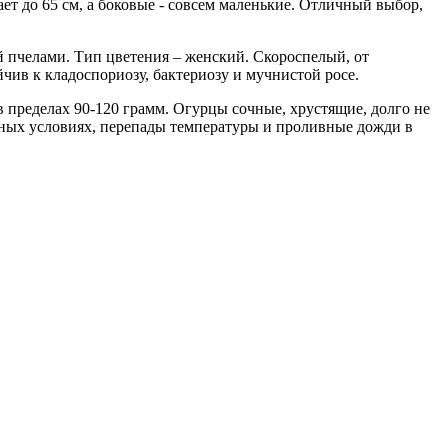
ет до 65 см, а боковые - совсем маленькие. Отличный выбор,
й пчелами. Тип цветения – женский. Скороспелый, от
чив к кладоспориозу, бактериозу и мучнистой росе.
в пределах 90-120 грамм. Огурцы сочные, хрустящие, долго не
дных условиях, перепады температуры и проливные дожди в