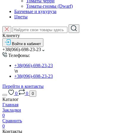
Томаты черри
Томаты-гномы (Dwarf)
Бахчевые и кукуруза
Цветы
Клиенту
Войти в кабинет
+38(066)-698-23-23
Телефоны:
+38(066)-698-23-23
\n
+38(096)-698-23-23
Перейти в контакты
0
0
0
Каталог
Главная
Закладки
0
Сравнить
0
Контакты