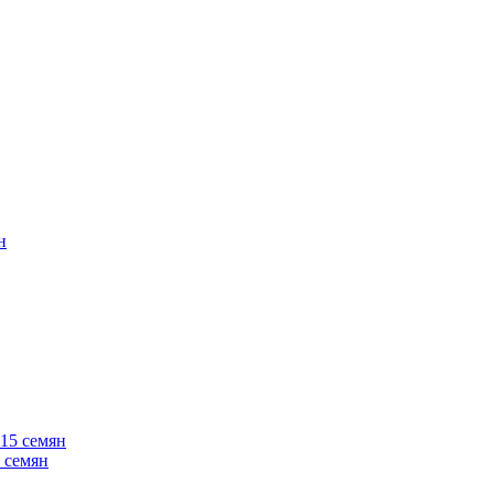
 семян