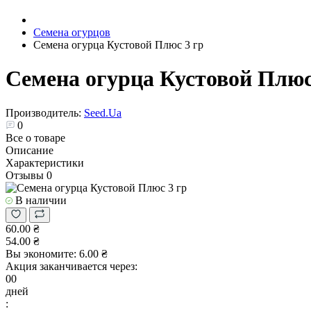
Семена огурцов
Семена огурца Кустовой Плюс 3 гр
Семена огурца Кустовой Плюс
Производитель:
Seed.Ua
0
Все о товаре
Описание
Характеристики
Отзывы
0
В наличии
60.00 ₴
54.00 ₴
Вы экономите:
6.00 ₴
Акция заканчивается через:
00
дней
: