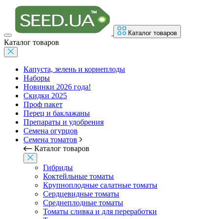
Каталог товаров
Каталог товаров
Капуста, зелень и корнеплоды
Наборы
Новинки 2026 года!
Скидки 2025
Проф пакет
Перец и баклажаны
Препараты и удобрения
Семена огурцов
Семена томатов
Каталог товаров
Гибриды
Коктейльные томаты
Крупноплодные салатные томаты
Сердцевидные томаты
Среднеплодные томаты
Томаты сливка и для переработки