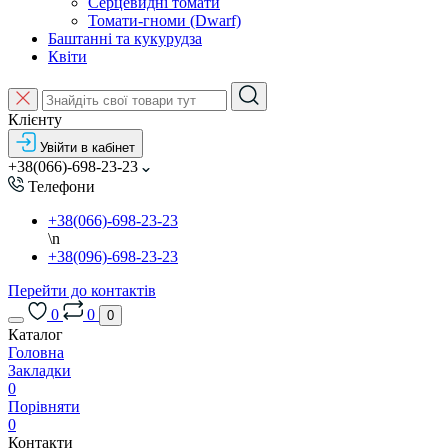
Серцевидні томати
Томати-гноми (Dwarf)
Баштанні та кукурудза
Квіти
Клієнту
Увійти в кабінет
+38(066)-698-23-23
Телефони
+38(066)-698-23-23
\n
+38(096)-698-23-23
Перейти до контактів
0
0
0
Каталог
Головна
Закладки
0
Порівняти
0
Контакти