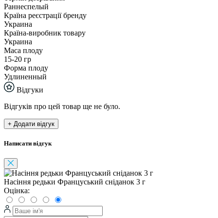
Раннеспелый
Країна реєстрації бренду
Украина
Країна-виробник товару
Украина
Маса плоду
15-20 гр
Форма плоду
Удлиненный
Відгуки
Відгуків про цей товар ще не було.
+ Додати відгук
Написати відгук
Насіння редьки Француський сніданок 3 г
Оцінка: