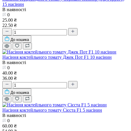
15 насінин
В наявності
0
25.00 ₴
22.50 ₴
До кошика
Насіння коктейльного томату Джек Пот F1 10 насінин
В наявності
0
40.00 ₴
36.00 ₴
До кошика
Насіння коктейльного томату Сієста F1 5 насінин
В наявності
0
60.00 ₴